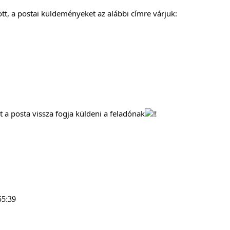
tt, a postai küldeményeket az alábbi címre várjuk:
 a posta vissza fogja küldeni a feladónak
55:39