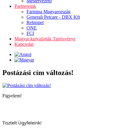
Mestervezető
Partnereink
Farmina Magyarország
Generali Petcare - DBX Kft
Rebiopet
ONE
FCI
Magyar kutyafajták Tanösvénye
Kapcsolat
Postázási cím változás!
Figyelem!
Tisztelt Ügyfeleink!