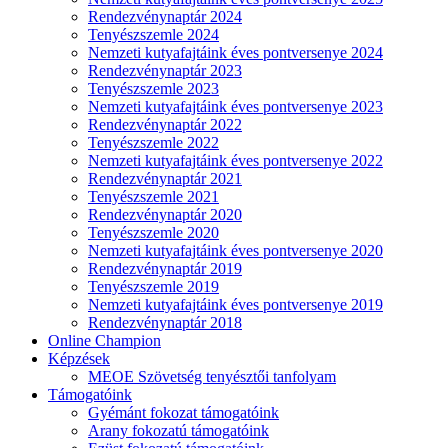
Rendezvénynaptár 2024
Tenyészszemle 2024
Nemzeti kutyafajtáink éves pontversenye 2024
Rendezvénynaptár 2023
Tenyészszemle 2023
Nemzeti kutyafajtáink éves pontversenye 2023
Rendezvénynaptár 2022
Tenyészszemle 2022
Nemzeti kutyafajtáink éves pontversenye 2022
Rendezvénynaptár 2021
Tenyészszemle 2021
Rendezvénynaptár 2020
Tenyészszemle 2020
Nemzeti kutyafajtáink éves pontversenye 2020
Rendezvénynaptár 2019
Tenyészszemle 2019
Nemzeti kutyafajtáink éves pontversenye 2019
Rendezvénynaptár 2018
Online Champion
Képzések
MEOE Szövetség tenyésztői tanfolyam
Támogatóink
Gyémánt fokozat támogatóink
Arany fokozatú támogatóink