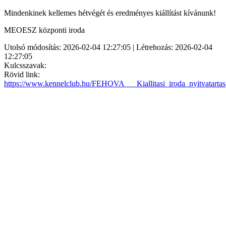
Mindenkinek kellemes hétvégét és eredményes kiállítást kívánunk!
MEOESZ központi iroda
Utolsó módosítás: 2026-02-04 12:27:05 | Létrehozás: 2026-02-04
12:27:05
Kulcsszavak:
Rövid link:
https://www.kennelclub.hu/FEHOVA___Kiallitasi_iroda_nyitvatartas