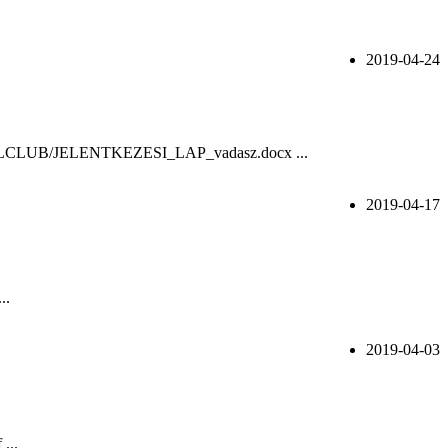
2019-04-24
s/KENNELCLUB/JELENTKEZESI_LAP_vadasz.docx ...
2019-04-17
..
2019-04-03
...