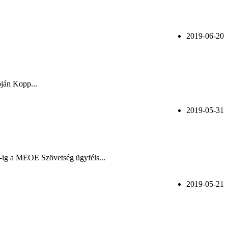
2019-06-20
pján Kopp...
2019-05-31
-ig a MEOE Szövetség ügyféls...
2019-05-21