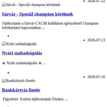
2026-07-22
Sárvár - Speciál champion kérelmek
Tájékoztatás a Sárvár CACIB kiállításon igényelhető Champion
kérelmekkel kapcsolatban ...
2026-07-13
Nyári szabadságolás
☀️ Nyári szabadságolás ☀️ ...
2026-07-10
Bankkártyás fizetés
Figyelem! Ezúton tájékoztatjuk Önöket, ...