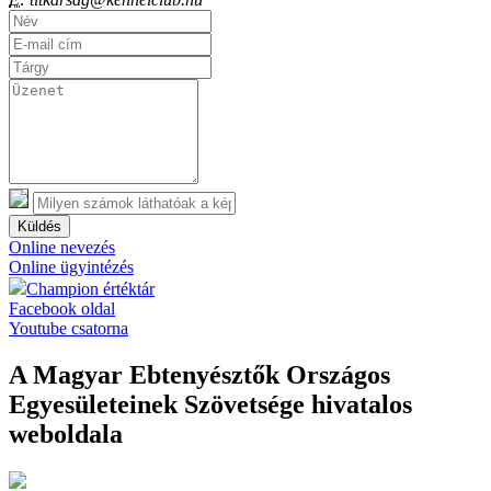
Küldés
Online nevezés
Online ügyintézés
Champion értéktár
Facebook oldal
Youtube csatorna
A Magyar Ebtenyésztők Országos
Egyesületeinek Szövetsége hivatalos
weboldala