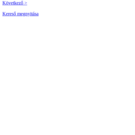
Következő >
Kereső megnyitása