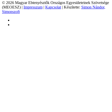
© 2026 Magyar Ebtenyésztők Országos Egyesületeinek Szövetsége
(MEOESZ) |
Impresszum
|
Kapcsolat
| Készítette:
Simon Nándor,
Simonszoft