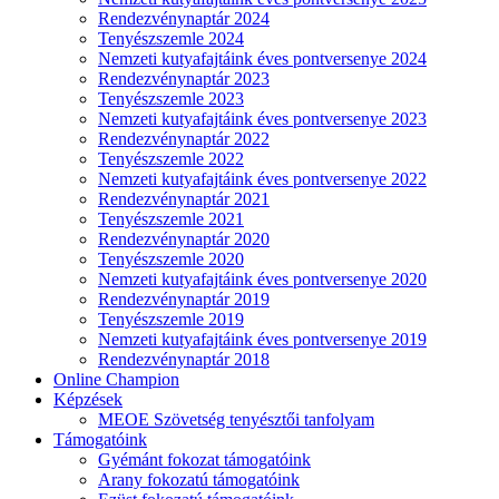
Rendezvénynaptár 2024
Tenyészszemle 2024
Nemzeti kutyafajtáink éves pontversenye 2024
Rendezvénynaptár 2023
Tenyészszemle 2023
Nemzeti kutyafajtáink éves pontversenye 2023
Rendezvénynaptár 2022
Tenyészszemle 2022
Nemzeti kutyafajtáink éves pontversenye 2022
Rendezvénynaptár 2021
Tenyészszemle 2021
Rendezvénynaptár 2020
Tenyészszemle 2020
Nemzeti kutyafajtáink éves pontversenye 2020
Rendezvénynaptár 2019
Tenyészszemle 2019
Nemzeti kutyafajtáink éves pontversenye 2019
Rendezvénynaptár 2018
Online Champion
Képzések
MEOE Szövetség tenyésztői tanfolyam
Támogatóink
Gyémánt fokozat támogatóink
Arany fokozatú támogatóink