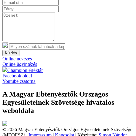
Küldés
Online nevezés
Online ügyintézés
Champion értéktár
Facebook oldal
Youtube csatorna
A Magyar Ebtenyésztők Országos
Egyesületeinek Szövetsége hivatalos
weboldala
© 2026 Magyar Ebtenyésztők Országos Egyesületeinek Szövetsége
(MEOESZ) |
Impresszum
|
Kapcsolat
| Készítette:
Simon Nándor,