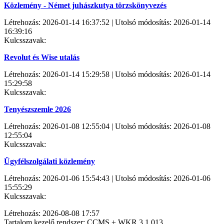
Közlemény - Német juhászkutya törzskönyvezés
Létrehozás: 2026-01-14 16:37:52 | Utolsó módosítás: 2026-01-14
16:39:16
Kulcsszavak:
Revolut és Wise utalás
Létrehozás: 2026-01-14 15:29:58 | Utolsó módosítás: 2026-01-14
15:29:58
Kulcsszavak:
Tenyészszemle 2026
Létrehozás: 2026-01-08 12:55:04 | Utolsó módosítás: 2026-01-08
12:55:04
Kulcsszavak:
Ügyfélszolgálati közlemény
Létrehozás: 2026-01-06 15:54:43 | Utolsó módosítás: 2026-01-06
15:55:29
Kulcsszavak:
Létrehozás: 2026-08-08 17:57
Tartalom kezelő rendszer: CCMS + WKR 3.1.013