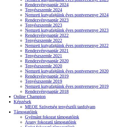
Rendezvénynaptár 2024
Tenyészszemle 2024
Nemzeti kutyafajtáink éves pontversenye 2024
Rendezvénynaptár 2023
Tenyészszemle 2023
Nemzeti kutyafajtáink éves pontversenye 2023
Rendezvénynaptár 2022
Tenyészszemle 2022
Nemzeti kutyafajtáink éves pontversenye 2022
Rendezvénynaptár 2021
Tenyészszemle 2021
Rendezvénynaptár 2020
Tenyészszemle 2020
Nemzeti kutyafajtáink éves pontversenye 2020
Rendezvénynaptár 2019
Tenyészszemle 2019
Nemzeti kutyafajtáink éves pontversenye 2019
Rendezvénynaptár 2018
Online Champion
Képzések
MEOE Szövetség tenyésztői tanfolyam
Támogatóink
Gyémánt fokozat támogatóink
Arany fokozatú támogatóink