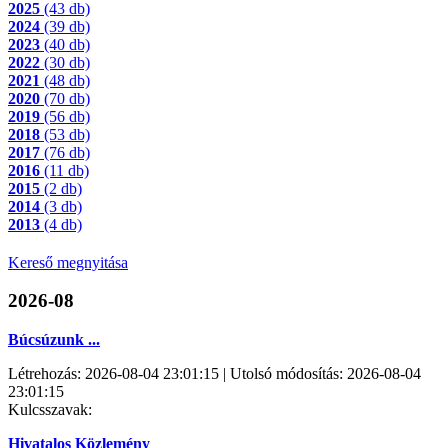
2025
(43 db)
2024
(39 db)
2023
(40 db)
2022
(30 db)
2021
(48 db)
2020
(70 db)
2019
(56 db)
2018
(53 db)
2017
(76 db)
2016
(11 db)
2015
(2 db)
2014
(3 db)
2013
(4 db)
Kereső megnyitása
2026-08
Búcsúzunk ...
Létrehozás: 2026-08-04 23:01:15 | Utolsó módosítás: 2026-08-04
23:01:15
Kulcsszavak:
Hivatalos Közlemény