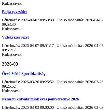
Kulcsszavak:
Fajta egyesület
Létrehozás: 2026-04-07 09:53:30 | Utolsó módosítás: 2026-04-07
09:53:30
Kulcsszavak:
Vidéki szervezet
Létrehozás: 2026-04-07 09:51:17 | Utolsó módosítás: 2026-04-07
09:51:17
Kulcsszavak:
2026-03
Őrző-Védő Sportbizottság
Létrehozás: 2026-03-26 09:25:52 | Utolsó módosítás: 2026-03-26
09:25:52
Kulcsszavak:
Nemzeti kutyafajtáink éves pontversenye 2026
Létrehozás: 2026-03-03 00:00:00 | Utolsó módosítás: 2026-03-03