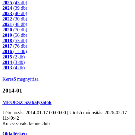
2025
(43 db)
2024
(39 db)
2023
(40 db)
2022
(30 db)
2021
(48 db)
2020
(70 db)
2019
(56 db)
2018
(53 db)
2017
(76 db)
2016
(11 db)
2015
(2 db)
2014
(3 db)
2013
(4 db)
Kereső megnyitása
2014-01
MEOESZ Szabályzatok
Létrehozás: 2014-01-17 00:00:00 | Utolsó módosítás: 2026-02-17
11:49:42
Kulcsszavak: kennelclub
Oldaltérkép