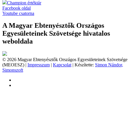
Champion értéktár
Facebook oldal
Youtube csatorna
A Magyar Ebtenyésztők Országos
Egyesületeinek Szövetsége hivatalos
weboldala
© 2026 Magyar Ebtenyésztők Országos Egyesületeinek Szövetsége
(MEOESZ) |
Impresszum
|
Kapcsolat
| Készítette:
Simon Nándor,
Simonszoft