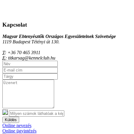
Kapcsolat
Magyar Ebtenyésztők Országos Egyesületeinek Szövetsége
1119 Budapest Tétényi út 130.
T:
+36 70 465 3911
E:
titkarsag@kennelclub.hu
Küldés
Online nevezés
Online ügyintézés