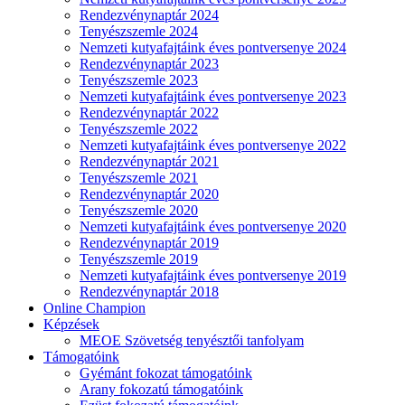
Rendezvénynaptár 2024
Tenyészszemle 2024
Nemzeti kutyafajtáink éves pontversenye 2024
Rendezvénynaptár 2023
Tenyészszemle 2023
Nemzeti kutyafajtáink éves pontversenye 2023
Rendezvénynaptár 2022
Tenyészszemle 2022
Nemzeti kutyafajtáink éves pontversenye 2022
Rendezvénynaptár 2021
Tenyészszemle 2021
Rendezvénynaptár 2020
Tenyészszemle 2020
Nemzeti kutyafajtáink éves pontversenye 2020
Rendezvénynaptár 2019
Tenyészszemle 2019
Nemzeti kutyafajtáink éves pontversenye 2019
Rendezvénynaptár 2018
Online Champion
Képzések
MEOE Szövetség tenyésztői tanfolyam
Támogatóink
Gyémánt fokozat támogatóink
Arany fokozatú támogatóink