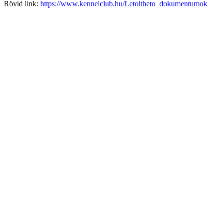
Rövid link:
https://www.kennelclub.hu/Letoltheto_dokumentumok