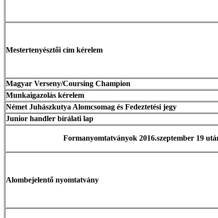
Mestertenyésztői cím kérelem
Magyar Verseny/Coursing Champion
Munkaigazolás kérelem
Német Juhászkutya Alomcsomag és Fedeztetési jegy
Junior handler bírálati lap
Formanyomtatványok 2016.szeptember 19 után
Alombejelentő nyomtatvány