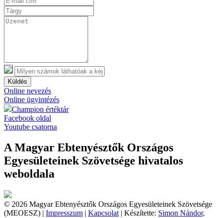
Küldés
Online nevezés
Online ügyintézés
Champion értéktár
Facebook oldal
Youtube csatorna
A Magyar Ebtenyésztők Országos
Egyesületeinek Szövetsége hivatalos
weboldala
© 2026 Magyar Ebtenyésztők Országos Egyesületeinek Szövetsége
(MEOESZ) |
Impresszum
|
Kapcsolat
| Készítette:
Simon Nándor,