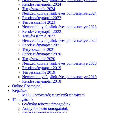
Rendezvénynaptár 2024
Tenyészszemle 2024
Nemzeti kutyafajtáink éves pontversenye 2024
Rendezvénynaptár 2023
Tenyészszemle 2023
Nemzeti kutyafajtáink éves pontversenye 2023
Rendezvénynaptár 2022
Tenyészszemle 2022
Nemzeti kutyafajtáink éves pontversenye 2022
Rendezvénynaptár 2021
Tenyészszemle 2021
Rendezvénynaptár 2020
Tenyészszemle 2020
Nemzeti kutyafajtáink éves pontversenye 2020
Rendezvénynaptár 2019
Tenyészszemle 2019
Nemzeti kutyafajtáink éves pontversenye 2019
Rendezvénynaptár 2018
Online Champion
Képzések
MEOE Szövetség tenyésztői tanfolyam
Támogatóink
Gyémánt fokozat támogatóink
Arany fokozatú támogatóink