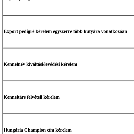
Export pedigré kérelem egyszerre több kutyára vonatkozóan
Kennelnév kiváltási/levédési kérelem
Kenneltárs felvételi kérelem
Hungária Champion cím kérelem