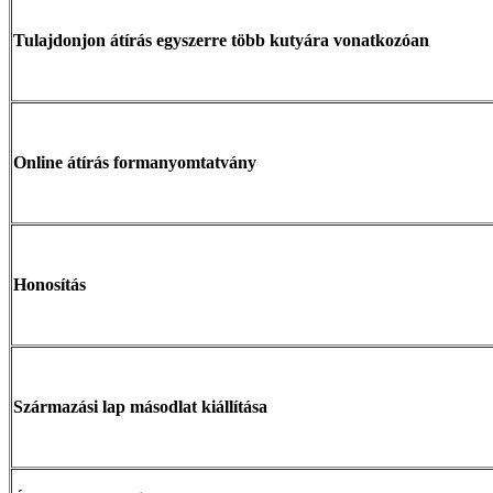
Tulajdonjon átírás egyszerre több kutyára vonatkozóan
Online átírás formanyomtatvány
Honosítás
Származási lap másodlat kiállítása