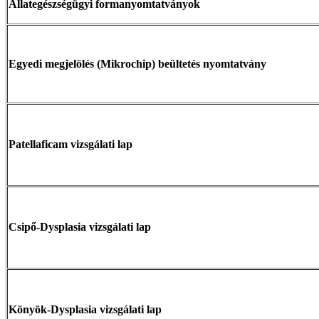
Állategészségügyi formanyomtatványok
Egyedi megjelölés (Mikrochip) beültetés nyomtatvány
Patellaficam vizsgálati lap
Csipő-Dysplasia vizsgálati lap
Könyök-Dysplasia vizsgálati lap