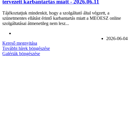
tervezett karbantartás miatt - 2026.06.11
Tájékoztatjuk mindenkit, hogy a szolgáltató által végzett, a
szünetmentes ellátást érintő karbantartás miatt a MEOESZ online
szolgáltatásai átmenetileg nem lesz...
2026-06-04
Kereső megnyitása
További hírek böngészése
Galériák böngészése