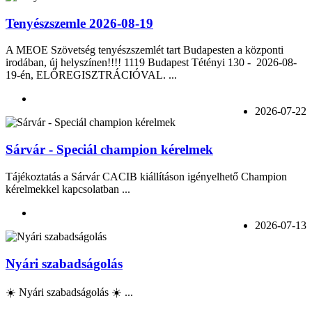
Tenyészszemle 2026-08-19
A MEOE Szövetség tenyészszemlét tart Budapesten a központi
irodában, új helyszínen!!!! 1119 Budapest Tétényi 130 - 2026-08-
19-én, ELŐREGISZTRÁCIÓVAL. ...
2026-07-22
Sárvár - Speciál champion kérelmek
Tájékoztatás a Sárvár CACIB kiállításon igényelhető Champion
kérelmekkel kapcsolatban ...
2026-07-13
Nyári szabadságolás
☀️ Nyári szabadságolás ☀️ ...