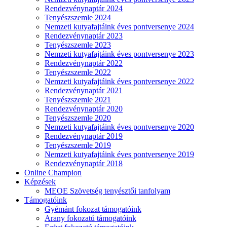
Rendezvénynaptár 2024
Tenyészszemle 2024
Nemzeti kutyafajtáink éves pontversenye 2024
Rendezvénynaptár 2023
Tenyészszemle 2023
Nemzeti kutyafajtáink éves pontversenye 2023
Rendezvénynaptár 2022
Tenyészszemle 2022
Nemzeti kutyafajtáink éves pontversenye 2022
Rendezvénynaptár 2021
Tenyészszemle 2021
Rendezvénynaptár 2020
Tenyészszemle 2020
Nemzeti kutyafajtáink éves pontversenye 2020
Rendezvénynaptár 2019
Tenyészszemle 2019
Nemzeti kutyafajtáink éves pontversenye 2019
Rendezvénynaptár 2018
Online Champion
Képzések
MEOE Szövetség tenyésztői tanfolyam
Támogatóink
Gyémánt fokozat támogatóink
Arany fokozatú támogatóink