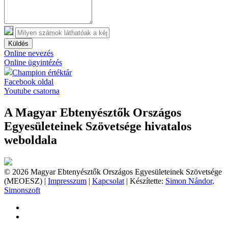
Küldés
Online nevezés
Online ügyintézés
Champion értéktár
Facebook oldal
Youtube csatorna
A Magyar Ebtenyésztők Országos
Egyesületeinek Szövetsége hivatalos
weboldala
© 2026 Magyar Ebtenyésztők Országos Egyesületeinek Szövetsége
(MEOESZ) |
Impresszum
|
Kapcsolat
| Készítette:
Simon Nándor,
Simonszoft