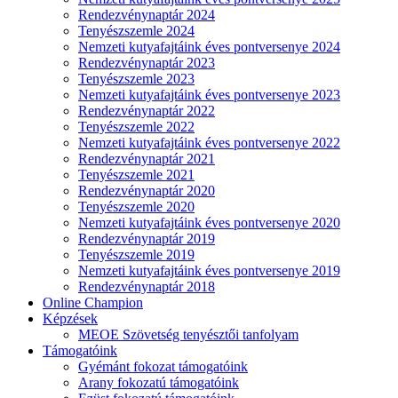
Rendezvénynaptár 2024
Tenyészszemle 2024
Nemzeti kutyafajtáink éves pontversenye 2024
Rendezvénynaptár 2023
Tenyészszemle 2023
Nemzeti kutyafajtáink éves pontversenye 2023
Rendezvénynaptár 2022
Tenyészszemle 2022
Nemzeti kutyafajtáink éves pontversenye 2022
Rendezvénynaptár 2021
Tenyészszemle 2021
Rendezvénynaptár 2020
Tenyészszemle 2020
Nemzeti kutyafajtáink éves pontversenye 2020
Rendezvénynaptár 2019
Tenyészszemle 2019
Nemzeti kutyafajtáink éves pontversenye 2019
Rendezvénynaptár 2018
Online Champion
Képzések
MEOE Szövetség tenyésztői tanfolyam
Támogatóink
Gyémánt fokozat támogatóink
Arany fokozatú támogatóink