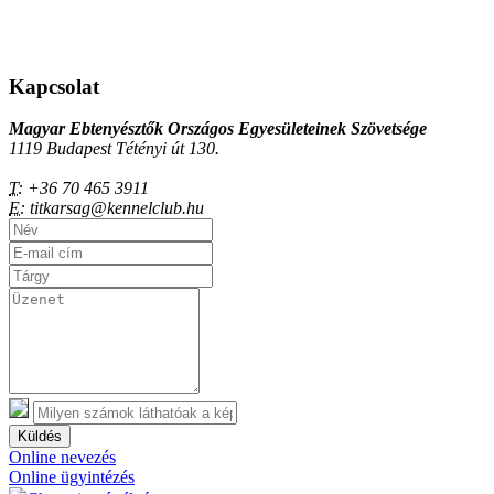
Kapcsolat
Magyar Ebtenyésztők Országos Egyesületeinek Szövetsége
1119 Budapest Tétényi út 130.
T:
+36 70 465 3911
E:
titkarsag@kennelclub.hu
Küldés
Online nevezés
Online ügyintézés