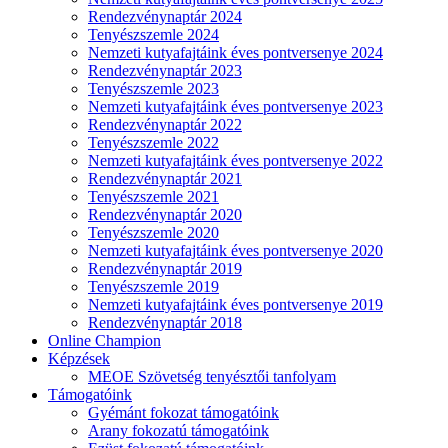
Rendezvénynaptár 2024
Tenyészszemle 2024
Nemzeti kutyafajtáink éves pontversenye 2024
Rendezvénynaptár 2023
Tenyészszemle 2023
Nemzeti kutyafajtáink éves pontversenye 2023
Rendezvénynaptár 2022
Tenyészszemle 2022
Nemzeti kutyafajtáink éves pontversenye 2022
Rendezvénynaptár 2021
Tenyészszemle 2021
Rendezvénynaptár 2020
Tenyészszemle 2020
Nemzeti kutyafajtáink éves pontversenye 2020
Rendezvénynaptár 2019
Tenyészszemle 2019
Nemzeti kutyafajtáink éves pontversenye 2019
Rendezvénynaptár 2018
Online Champion
Képzések
MEOE Szövetség tenyésztői tanfolyam
Támogatóink
Gyémánt fokozat támogatóink
Arany fokozatú támogatóink