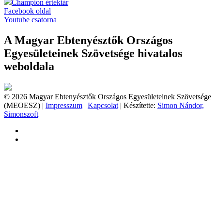
Champion értéktár
Facebook oldal
Youtube csatorna
A Magyar Ebtenyésztők Országos
Egyesületeinek Szövetsége hivatalos
weboldala
© 2026 Magyar Ebtenyésztők Országos Egyesületeinek Szövetsége
(MEOESZ) |
Impresszum
|
Kapcsolat
| Készítette:
Simon Nándor,
Simonszoft