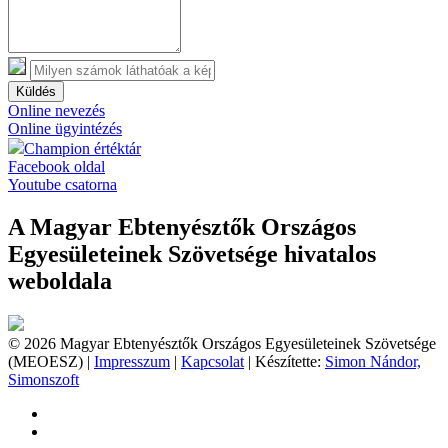
Küldés
Online nevezés
Online ügyintézés
Champion értéktár
Facebook oldal
Youtube csatorna
A Magyar Ebtenyésztők Országos
Egyesületeinek Szövetsége hivatalos
weboldala
© 2026 Magyar Ebtenyésztők Országos Egyesületeinek Szövetsége
(MEOESZ) |
Impresszum
|
Kapcsolat
| Készítette:
Simon Nándor,
Simonszoft