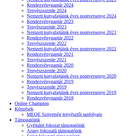
Rendezvénynaptár 2024
Tenyészszemle 2024
Nemzeti kutyafajtáink éves pontversenye 2024
Rendezvénynaptár 2023
Tenyészszemle 2023
Nemzeti kutyafajtáink éves pontversenye 2023
Rendezvénynaptár 2022
Tenyészszemle 2022
Nemzeti kutyafajtáink éves pontversenye 2022
Rendezvénynaptár 2021
Tenyészszemle 2021
Rendezvénynaptár 2020
Tenyészszemle 2020
Nemzeti kutyafajtáink éves pontversenye 2020
Rendezvénynaptár 2019
Tenyészszemle 2019
Nemzeti kutyafajtáink éves pontversenye 2019
Rendezvénynaptár 2018
Online Champion
Képzések
MEOE Szövetség tenyésztői tanfolyam
Támogatóink
Gyémánt fokozat támogatóink
Arany fokozatú támogatóink