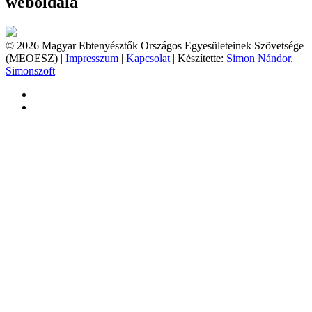
weboldala
© 2026 Magyar Ebtenyésztők Országos Egyesületeinek Szövetsége
(MEOESZ) |
Impresszum
|
Kapcsolat
| Készítette:
Simon Nándor,
Simonszoft