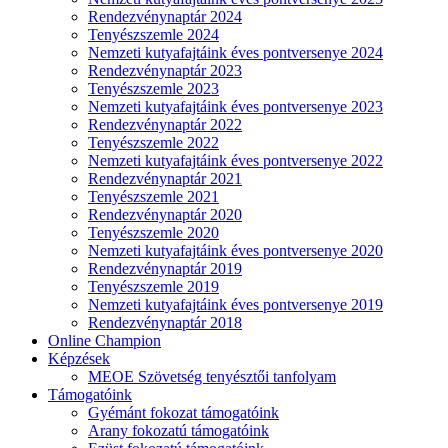
Rendezvénynaptár 2024
Tenyészszemle 2024
Nemzeti kutyafajtáink éves pontversenye 2024
Rendezvénynaptár 2023
Tenyészszemle 2023
Nemzeti kutyafajtáink éves pontversenye 2023
Rendezvénynaptár 2022
Tenyészszemle 2022
Nemzeti kutyafajtáink éves pontversenye 2022
Rendezvénynaptár 2021
Tenyészszemle 2021
Rendezvénynaptár 2020
Tenyészszemle 2020
Nemzeti kutyafajtáink éves pontversenye 2020
Rendezvénynaptár 2019
Tenyészszemle 2019
Nemzeti kutyafajtáink éves pontversenye 2019
Rendezvénynaptár 2018
Online Champion
Képzések
MEOE Szövetség tenyésztői tanfolyam
Támogatóink
Gyémánt fokozat támogatóink
Arany fokozatú támogatóink