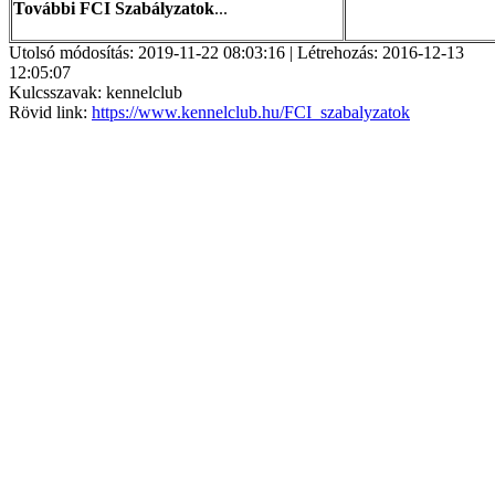
További FCI Szabályzatok
...
Utolsó módosítás: 2019-11-22 08:03:16 | Létrehozás: 2016-12-13
12:05:07
Kulcsszavak: kennelclub
Rövid link:
https://www.kennelclub.hu/FCI_szabalyzatok