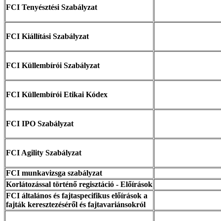
FCI Tenyésztési Szabályzat
FCI Kiállítási Szabályzat
FCI Küllembírói Szabályzat
FCI Küllembírói Etikai Kódex
FCI IPO Szabályzat
FCI Agility Szabályzat
FCI munkavizsga szabályzat
Korlátozással történő regisztáció - Előírások
FCI általános és fajtaspecifikus előírások a
fajták keresztezéséről és fajtavariánsokról