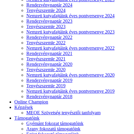
Rendezvénynaptár 2024
Tenyészszemle 2024
Nemzeti kutyafajtáink éves pontversenye 2024
Rendezvénynaptár 2023
Tenyészszemle 2023
Nemzeti kutyafajtáink éves pontversenye 2023
Rendezvénynaptár 2022
Tenyészszemle 2022
Nemzeti kutyafajtáink éves pontversenye 2022
Rendezvénynaptár 2021
Tenyészszemle 2021
Rendezvénynaptár 2020
Tenyészszemle 2020
Nemzeti kutyafajtáink éves pontversenye 2020
Rendezvénynaptár 2019
Tenyészszemle 2019
Nemzeti kutyafajtáink éves pontversenye 2019
Rendezvénynaptár 2018
Online Champion
Képzések
MEOE Szövetség tenyésztői tanfolyam
Támogatóink
Gyémánt fokozat támogatóink
Arany fokozatú támogatóink