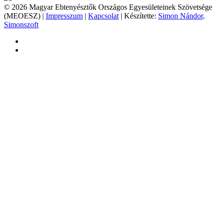
© 2026 Magyar Ebtenyésztők Országos Egyesületeinek Szövetsége
(MEOESZ) |
Impresszum
|
Kapcsolat
| Készítette:
Simon Nándor,
Simonszoft