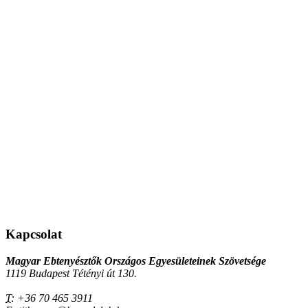
Kapcsolat
Magyar Ebtenyésztők Országos Egyesületeinek Szövetsége
1119 Budapest Tétényi út 130.
T:
+36 70 465 3911