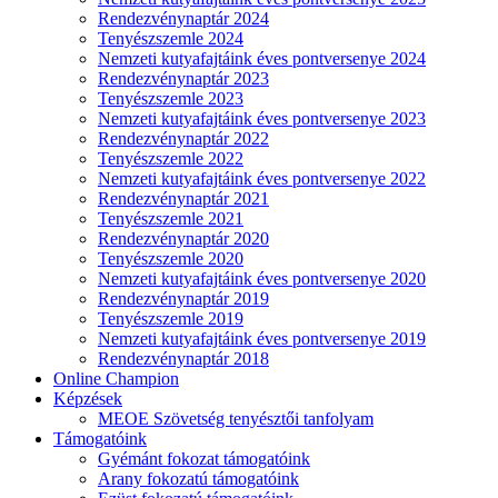
Rendezvénynaptár 2024
Tenyészszemle 2024
Nemzeti kutyafajtáink éves pontversenye 2024
Rendezvénynaptár 2023
Tenyészszemle 2023
Nemzeti kutyafajtáink éves pontversenye 2023
Rendezvénynaptár 2022
Tenyészszemle 2022
Nemzeti kutyafajtáink éves pontversenye 2022
Rendezvénynaptár 2021
Tenyészszemle 2021
Rendezvénynaptár 2020
Tenyészszemle 2020
Nemzeti kutyafajtáink éves pontversenye 2020
Rendezvénynaptár 2019
Tenyészszemle 2019
Nemzeti kutyafajtáink éves pontversenye 2019
Rendezvénynaptár 2018
Online Champion
Képzések
MEOE Szövetség tenyésztői tanfolyam
Támogatóink
Gyémánt fokozat támogatóink
Arany fokozatú támogatóink