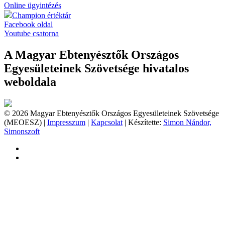
Online ügyintézés
Champion értéktár
Facebook oldal
Youtube csatorna
A Magyar Ebtenyésztők Országos
Egyesületeinek Szövetsége hivatalos
weboldala
© 2026 Magyar Ebtenyésztők Országos Egyesületeinek Szövetsége
(MEOESZ) |
Impresszum
|
Kapcsolat
| Készítette:
Simon Nándor,
Simonszoft