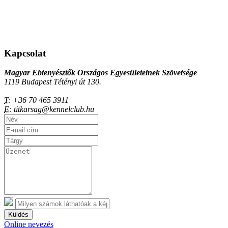
Kapcsolat
Magyar Ebtenyésztők Országos Egyesületeinek Szövetsége
1119 Budapest Tétényi út 130.
T:
+36 70 465 3911
E:
titkarsag@kennelclub.hu
Küldés
Online nevezés