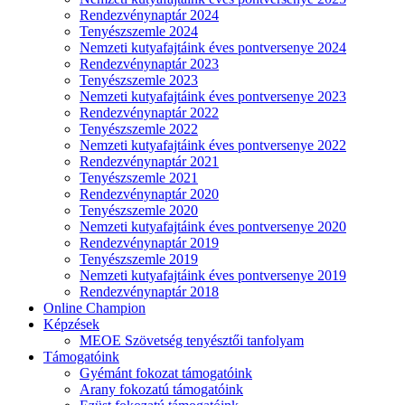
Rendezvénynaptár 2024
Tenyészszemle 2024
Nemzeti kutyafajtáink éves pontversenye 2024
Rendezvénynaptár 2023
Tenyészszemle 2023
Nemzeti kutyafajtáink éves pontversenye 2023
Rendezvénynaptár 2022
Tenyészszemle 2022
Nemzeti kutyafajtáink éves pontversenye 2022
Rendezvénynaptár 2021
Tenyészszemle 2021
Rendezvénynaptár 2020
Tenyészszemle 2020
Nemzeti kutyafajtáink éves pontversenye 2020
Rendezvénynaptár 2019
Tenyészszemle 2019
Nemzeti kutyafajtáink éves pontversenye 2019
Rendezvénynaptár 2018
Online Champion
Képzések
MEOE Szövetség tenyésztői tanfolyam
Támogatóink
Gyémánt fokozat támogatóink
Arany fokozatú támogatóink