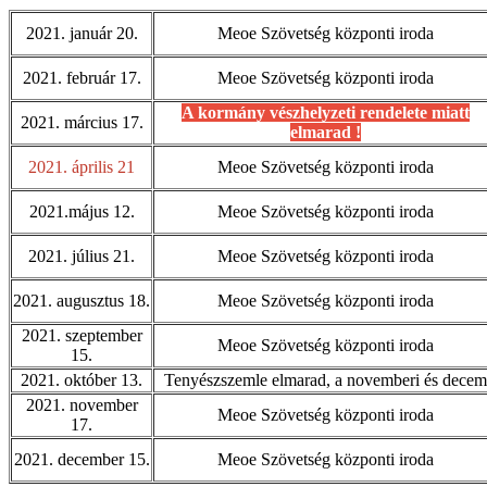
2021. január 20.
Meoe Szövetség központi iroda
2021. február 17.
Meoe Szövetség központi iroda
A kormány vészhelyzeti rendelete miatt
2021. március 17.
elmarad !
2021. április 21
Meoe Szövetség központi iroda
2021.május 12.
Meoe Szövetség központi iroda
2021. július 21.
Meoe Szövetség központi iroda
2021. augusztus 18.
Meoe Szövetség központi iroda
2021. szeptember
Meoe Szövetség központi iroda
15.
2021. október 13.
Tenyészszemle elmarad, a novemberi és decemb
2021. november
Meoe Szövetség központi iroda
17.
2021. december 15.
Meoe Szövetség központi iroda