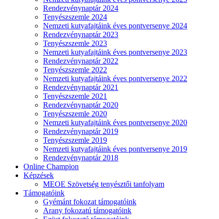
Rendezvénynaptár 2024
Tenyészszemle 2024
Nemzeti kutyafajtáink éves pontversenye 2024
Rendezvénynaptár 2023
Tenyészszemle 2023
Nemzeti kutyafajtáink éves pontversenye 2023
Rendezvénynaptár 2022
Tenyészszemle 2022
Nemzeti kutyafajtáink éves pontversenye 2022
Rendezvénynaptár 2021
Tenyészszemle 2021
Rendezvénynaptár 2020
Tenyészszemle 2020
Nemzeti kutyafajtáink éves pontversenye 2020
Rendezvénynaptár 2019
Tenyészszemle 2019
Nemzeti kutyafajtáink éves pontversenye 2019
Rendezvénynaptár 2018
Online Champion
Képzések
MEOE Szövetség tenyésztői tanfolyam
Támogatóink
Gyémánt fokozat támogatóink
Arany fokozatú támogatóink