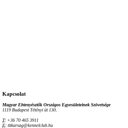
Kapcsolat
Magyar Ebtenyésztők Országos Egyesületeinek Szövetsége
1119 Budapest Tétényi út 130.
T:
+36 70 465 3911
E:
titkarsag@kennelclub.hu