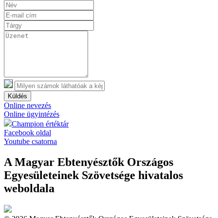
Küldés
Online nevezés
Online ügyintézés
Champion értéktár
Facebook oldal
Youtube csatorna
A Magyar Ebtenyésztők Országos
Egyesületeinek Szövetsége hivatalos
weboldala