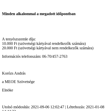
Minden alkalommal a megadott időpontban
A tenyészszemle díja:
10.000 Ft (szövetségi kártyával rendelkezők számára)
20.000 Ft (szövetségi kártyával nem rendelkezők számára)
Információs telefonszám: 06-70/457-2763
Korózs András
a MEOE Szövetsége
Elnöke
Utolsó módosítás: 2021-09-06 12:02:47 | Létrehozás: 2021-01-08