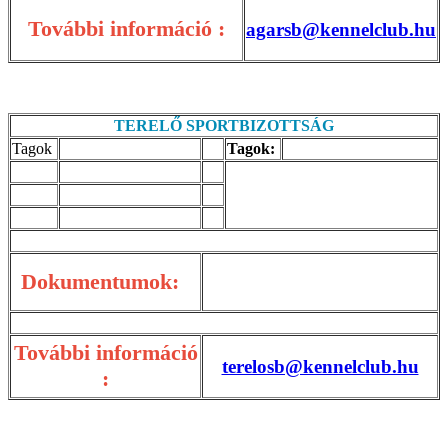
További információ :
agarsb@kennelclub.hu
TERELŐ SPORTBIZOTTSÁG
Tagok
Tagok:
Dokumentumok:
További információ
terelosb@kennelclub.hu
: