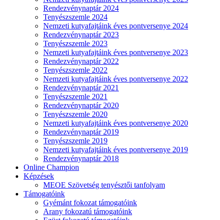
Rendezvénynaptár 2024
Tenyészszemle 2024
Nemzeti kutyafajtáink éves pontversenye 2024
Rendezvénynaptár 2023
Tenyészszemle 2023
Nemzeti kutyafajtáink éves pontversenye 2023
Rendezvénynaptár 2022
Tenyészszemle 2022
Nemzeti kutyafajtáink éves pontversenye 2022
Rendezvénynaptár 2021
Tenyészszemle 2021
Rendezvénynaptár 2020
Tenyészszemle 2020
Nemzeti kutyafajtáink éves pontversenye 2020
Rendezvénynaptár 2019
Tenyészszemle 2019
Nemzeti kutyafajtáink éves pontversenye 2019
Rendezvénynaptár 2018
Online Champion
Képzések
MEOE Szövetség tenyésztői tanfolyam
Támogatóink
Gyémánt fokozat támogatóink
Arany fokozatú támogatóink