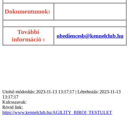
Dokumentumok:
További
obediencesb@kennelclub.hu
információ :
Utolsó módosítás: 2023-11-13 13:17:17 | Létrehozás: 2023-11-13
13:17:17
Kulcsszavak:
Rövid link:
https://www.kennelclub.hu/AGILITY_BIROI_TESTULET