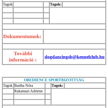
Tagok
Tagok:
Dokumentumok:
További
dogdancingsb@kennelclub.hu
információ :
OBEDIENCE SPORTBIZOTTSÁG
Tagok
Bartha Nóra
Tagok:
Rakamazi Adrienn