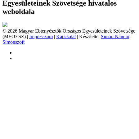
Egyesületeinek Szövetsége hivatalos
weboldala
© 2026 Magyar Ebtenyésztők Országos Egyesületeinek Szövetsége
(MEOESZ) |
Impresszum
|
Kapcsolat
| Készítette:
Simon Nándor,
Simonszoft