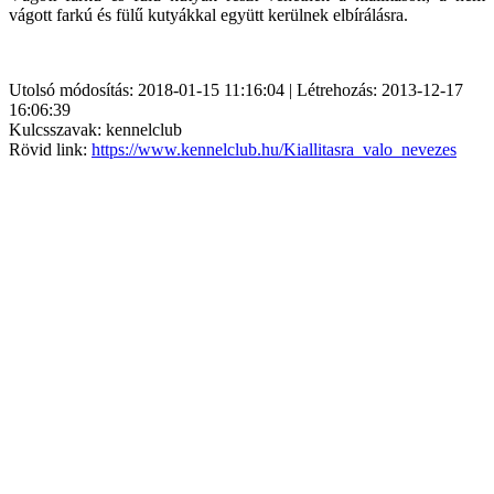
vágott farkú és fülű kutyákkal együtt kerülnek elbírálásra.
Utolsó módosítás: 2018-01-15 11:16:04 | Létrehozás: 2013-12-17
16:06:39
Kulcsszavak: kennelclub
Rövid link:
https://www.kennelclub.hu/Kiallitasra_valo_nevezes