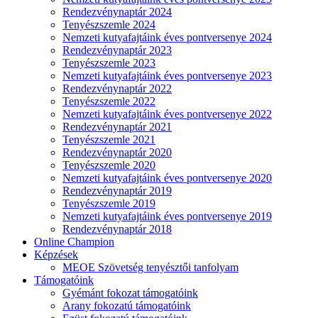
Rendezvénynaptár 2024
Tenyészszemle 2024
Nemzeti kutyafajtáink éves pontversenye 2024
Rendezvénynaptár 2023
Tenyészszemle 2023
Nemzeti kutyafajtáink éves pontversenye 2023
Rendezvénynaptár 2022
Tenyészszemle 2022
Nemzeti kutyafajtáink éves pontversenye 2022
Rendezvénynaptár 2021
Tenyészszemle 2021
Rendezvénynaptár 2020
Tenyészszemle 2020
Nemzeti kutyafajtáink éves pontversenye 2020
Rendezvénynaptár 2019
Tenyészszemle 2019
Nemzeti kutyafajtáink éves pontversenye 2019
Rendezvénynaptár 2018
Online Champion
Képzések
MEOE Szövetség tenyésztői tanfolyam
Támogatóink
Gyémánt fokozat támogatóink
Arany fokozatú támogatóink