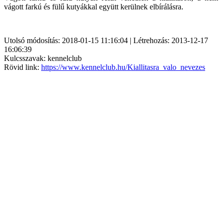
vágott farkú és fülű kutyákkal együtt kerülnek elbírálásra.
Utolsó módosítás: 2018-01-15 11:16:04 | Létrehozás: 2013-12-17
16:06:39
Kulcsszavak: kennelclub
Rövid link:
https://www.kennelclub.hu/Kiallitasra_valo_nevezes