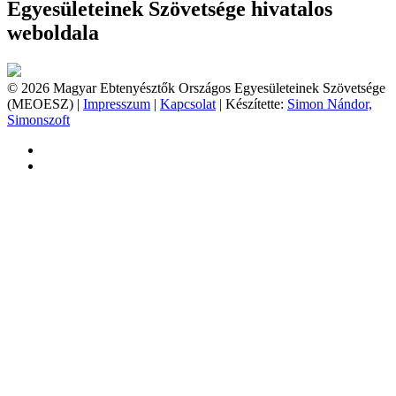
Egyesületeinek Szövetsége hivatalos
weboldala
© 2026 Magyar Ebtenyésztők Országos Egyesületeinek Szövetsége
(MEOESZ) |
Impresszum
|
Kapcsolat
| Készítette:
Simon Nándor,
Simonszoft