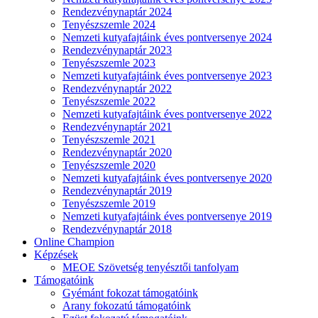
Rendezvénynaptár 2024
Tenyészszemle 2024
Nemzeti kutyafajtáink éves pontversenye 2024
Rendezvénynaptár 2023
Tenyészszemle 2023
Nemzeti kutyafajtáink éves pontversenye 2023
Rendezvénynaptár 2022
Tenyészszemle 2022
Nemzeti kutyafajtáink éves pontversenye 2022
Rendezvénynaptár 2021
Tenyészszemle 2021
Rendezvénynaptár 2020
Tenyészszemle 2020
Nemzeti kutyafajtáink éves pontversenye 2020
Rendezvénynaptár 2019
Tenyészszemle 2019
Nemzeti kutyafajtáink éves pontversenye 2019
Rendezvénynaptár 2018
Online Champion
Képzések
MEOE Szövetség tenyésztői tanfolyam
Támogatóink
Gyémánt fokozat támogatóink
Arany fokozatú támogatóink