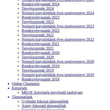
Rendezvénynaptár 2024
Tenyészszemle 2024
Nemzeti kutyafajtáink éves pontversenye 2024
Rendezvénynaptár 2023
Tenyészszemle 2023
Nemzeti kutyafajtáink éves pontversenye 2023
Rendezvénynaptár 2022
Tenyészszemle 2022
Nemzeti kutyafajtáink éves pontversenye 2022
Rendezvénynaptár 2021
Tenyészszemle 2021
Rendezvénynaptár 2020
Tenyészszemle 2020
Nemzeti kutyafajtáink éves pontversenye 2020
Rendezvénynaptár 2019
Tenyészszemle 2019
Nemzeti kutyafajtáink éves pontversenye 2019
Rendezvénynaptár 2018
Online Champion
Képzések
MEOE Szövetség tenyésztői tanfolyam
Támogatóink
Gyémánt fokozat támogatóink
Arany fokozatú támogatóink