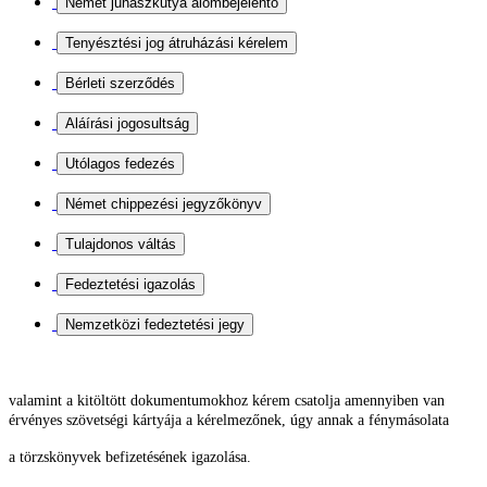
valamint a kitöltött dokumentumokhoz kérem csatolja
amennyiben van
érvényes szövetségi kártyája a kérelmezőnek, úgy annak a fénymásolata
a törzskönyvek befizetésének igazolása.