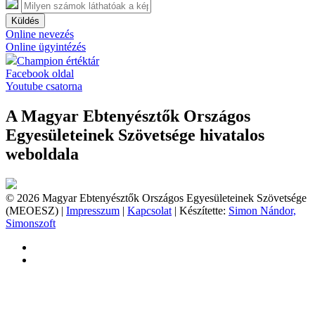
Küldés
Online nevezés
Online ügyintézés
Champion értéktár
Facebook oldal
Youtube csatorna
A Magyar Ebtenyésztők Országos
Egyesületeinek Szövetsége hivatalos
weboldala
© 2026 Magyar Ebtenyésztők Országos Egyesületeinek Szövetsége
(MEOESZ) |
Impresszum
|
Kapcsolat
| Készítette:
Simon Nándor,
Simonszoft