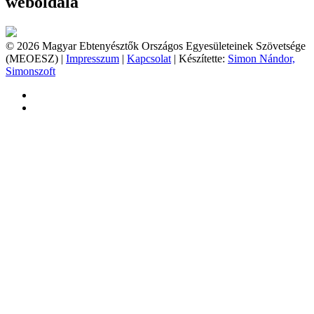
weboldala
© 2026 Magyar Ebtenyésztők Országos Egyesületeinek Szövetsége
(MEOESZ) |
Impresszum
|
Kapcsolat
| Készítette:
Simon Nándor,
Simonszoft