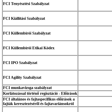
FCI Tenyésztési Szabályzat
FCI Kiállítási Szabályzat
FCI Küllembírói Szabályzat
FCI Küllembírói Etikai Kódex
FCI IPO Szabályzat
FCI Agility Szabályzat
FCI munkavizsga szabályzat
Korlátozással történő regisztáció - Előírások
FCI általános és fajtaspecifikus előírások a
fajták keresztezéséről és fajtavariánsokról