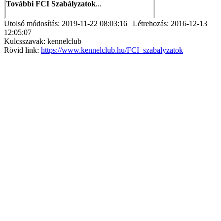
További FCI Szabályzatok
...
Utolsó módosítás: 2019-11-22 08:03:16 | Létrehozás: 2016-12-13
12:05:07
Kulcsszavak: kennelclub
Rövid link:
https://www.kennelclub.hu/FCI_szabalyzatok