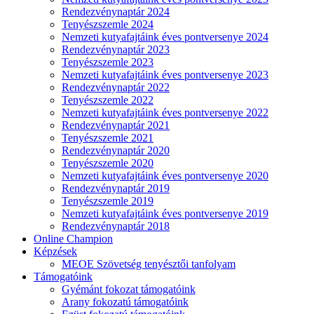
Rendezvénynaptár 2024
Tenyészszemle 2024
Nemzeti kutyafajtáink éves pontversenye 2024
Rendezvénynaptár 2023
Tenyészszemle 2023
Nemzeti kutyafajtáink éves pontversenye 2023
Rendezvénynaptár 2022
Tenyészszemle 2022
Nemzeti kutyafajtáink éves pontversenye 2022
Rendezvénynaptár 2021
Tenyészszemle 2021
Rendezvénynaptár 2020
Tenyészszemle 2020
Nemzeti kutyafajtáink éves pontversenye 2020
Rendezvénynaptár 2019
Tenyészszemle 2019
Nemzeti kutyafajtáink éves pontversenye 2019
Rendezvénynaptár 2018
Online Champion
Képzések
MEOE Szövetség tenyésztői tanfolyam
Támogatóink
Gyémánt fokozat támogatóink
Arany fokozatú támogatóink