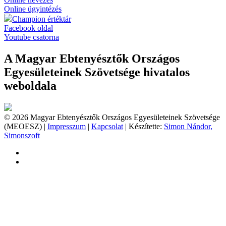
Online ügyintézés
Champion értéktár
Facebook oldal
Youtube csatorna
A Magyar Ebtenyésztők Országos
Egyesületeinek Szövetsége hivatalos
weboldala
© 2026 Magyar Ebtenyésztők Országos Egyesületeinek Szövetsége
(MEOESZ) |
Impresszum
|
Kapcsolat
| Készítette:
Simon Nándor,
Simonszoft