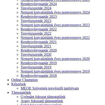
Rendezvénynaptár 2024
Tenyészszemle 2024
Nemzeti kutyafajtáink éves pontversenye 2024
Rendezvénynaptár 2023
Tenyészszemle 2023
Nemzeti kutyafajtáink éves pontversenye 2023
Rendezvénynaptár 2022
Tenyészszemle 2022
Nemzeti kutyafajtáink éves pontversenye 2022
Rendezvénynaptár 2021
Tenyészszemle 2021
Rendezvénynaptár 2020
Tenyészszemle 2020
Nemzeti kutyafajtáink éves pontversenye 2020
Rendezvénynaptár 2019
Tenyészszemle 2019
Nemzeti kutyafajtáink éves pontversenye 2019
Rendezvénynaptár 2018
Online Champion
Képzések
MEOE Szövetség tenyésztői tanfolyam
Támogatóink
Gyémánt fokozat támogatóink
Arany fokozatú támogatóink