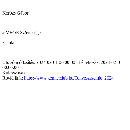
Korózs Gábor
a MEOE Szövetsége
Elnöke
Utolsó módosítás: 2024-02-01 00:00:00 | Létrehozás: 2024-02-01
00:00:00
Kulcsszavak:
Rövid link:
https://www.kennelclub.hu/Tenyeszszemle_2024