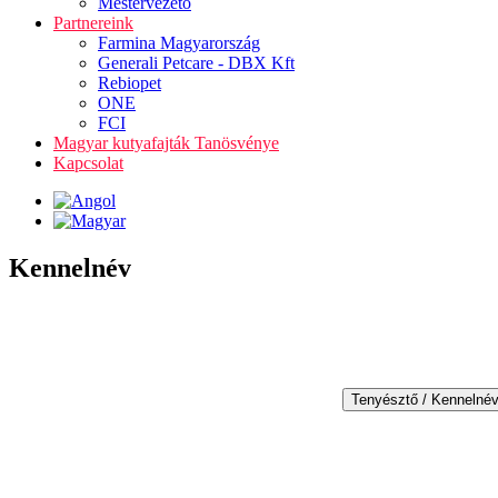
Mestervezető
Partnereink
Farmina Magyarország
Generali Petcare - DBX Kft
Rebiopet
ONE
FCI
Magyar kutyafajták Tanösvénye
Kapcsolat
Kennelnév