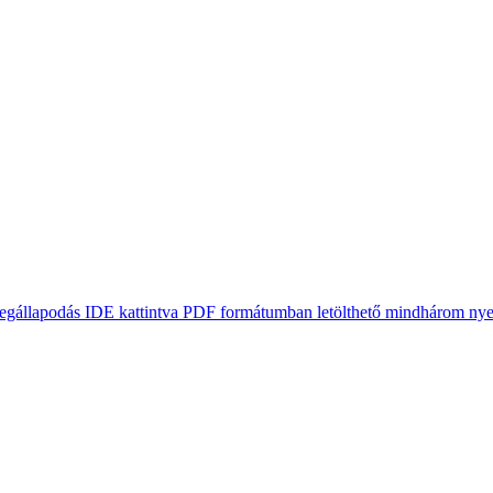
gállapodás IDE kattintva PDF formátumban letölthető mindhárom ny