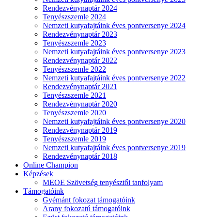
Rendezvénynaptár 2024
Tenyészszemle 2024
Nemzeti kutyafajtáink éves pontversenye 2024
Rendezvénynaptár 2023
Tenyészszemle 2023
Nemzeti kutyafajtáink éves pontversenye 2023
Rendezvénynaptár 2022
Tenyészszemle 2022
Nemzeti kutyafajtáink éves pontversenye 2022
Rendezvénynaptár 2021
Tenyészszemle 2021
Rendezvénynaptár 2020
Tenyészszemle 2020
Nemzeti kutyafajtáink éves pontversenye 2020
Rendezvénynaptár 2019
Tenyészszemle 2019
Nemzeti kutyafajtáink éves pontversenye 2019
Rendezvénynaptár 2018
Online Champion
Képzések
MEOE Szövetség tenyésztői tanfolyam
Támogatóink
Gyémánt fokozat támogatóink
Arany fokozatú támogatóink