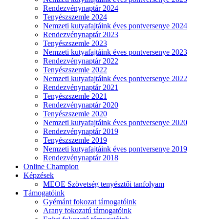
Rendezvénynaptár 2024
Tenyészszemle 2024
Nemzeti kutyafajtáink éves pontversenye 2024
Rendezvénynaptár 2023
Tenyészszemle 2023
Nemzeti kutyafajtáink éves pontversenye 2023
Rendezvénynaptár 2022
Tenyészszemle 2022
Nemzeti kutyafajtáink éves pontversenye 2022
Rendezvénynaptár 2021
Tenyészszemle 2021
Rendezvénynaptár 2020
Tenyészszemle 2020
Nemzeti kutyafajtáink éves pontversenye 2020
Rendezvénynaptár 2019
Tenyészszemle 2019
Nemzeti kutyafajtáink éves pontversenye 2019
Rendezvénynaptár 2018
Online Champion
Képzések
MEOE Szövetség tenyésztői tanfolyam
Támogatóink
Gyémánt fokozat támogatóink
Arany fokozatú támogatóink