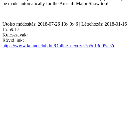
be made automatically for the Amstaff Major Show too!
Utolsó módosítás: 2018-07-26 13:40:46 | Létrehozás: 2018-01-16
15:59:17
Kulcsszavak:
Rövid link:
https://www.kennelclub.hu/Online_nevezes5a5e13d95ac7c