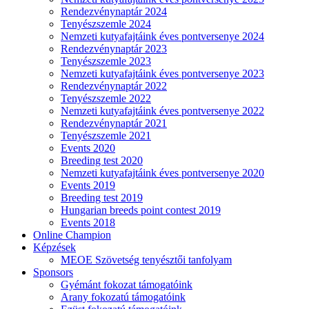
Rendezvénynaptár 2024
Tenyészszemle 2024
Nemzeti kutyafajtáink éves pontversenye 2024
Rendezvénynaptár 2023
Tenyészszemle 2023
Nemzeti kutyafajtáink éves pontversenye 2023
Rendezvénynaptár 2022
Tenyészszemle 2022
Nemzeti kutyafajtáink éves pontversenye 2022
Rendezvénynaptár 2021
Tenyészszemle 2021
Events 2020
Breeding test 2020
Nemzeti kutyafajtáink éves pontversenye 2020
Events 2019
Breeding test 2019
Hungarian breeds point contest 2019
Events 2018
Online Champion
Képzések
MEOE Szövetség tenyésztői tanfolyam
Sponsors
Gyémánt fokozat támogatóink
Arany fokozatú támogatóink