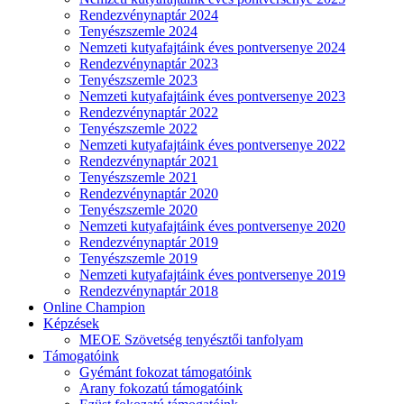
Rendezvénynaptár 2024
Tenyészszemle 2024
Nemzeti kutyafajtáink éves pontversenye 2024
Rendezvénynaptár 2023
Tenyészszemle 2023
Nemzeti kutyafajtáink éves pontversenye 2023
Rendezvénynaptár 2022
Tenyészszemle 2022
Nemzeti kutyafajtáink éves pontversenye 2022
Rendezvénynaptár 2021
Tenyészszemle 2021
Rendezvénynaptár 2020
Tenyészszemle 2020
Nemzeti kutyafajtáink éves pontversenye 2020
Rendezvénynaptár 2019
Tenyészszemle 2019
Nemzeti kutyafajtáink éves pontversenye 2019
Rendezvénynaptár 2018
Online Champion
Képzések
MEOE Szövetség tenyésztői tanfolyam
Támogatóink
Gyémánt fokozat támogatóink
Arany fokozatú támogatóink