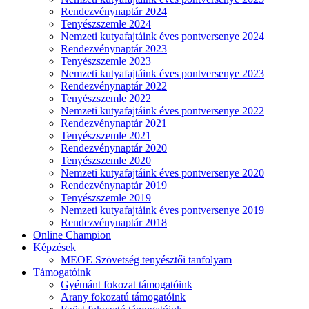
Rendezvénynaptár 2024
Tenyészszemle 2024
Nemzeti kutyafajtáink éves pontversenye 2024
Rendezvénynaptár 2023
Tenyészszemle 2023
Nemzeti kutyafajtáink éves pontversenye 2023
Rendezvénynaptár 2022
Tenyészszemle 2022
Nemzeti kutyafajtáink éves pontversenye 2022
Rendezvénynaptár 2021
Tenyészszemle 2021
Rendezvénynaptár 2020
Tenyészszemle 2020
Nemzeti kutyafajtáink éves pontversenye 2020
Rendezvénynaptár 2019
Tenyészszemle 2019
Nemzeti kutyafajtáink éves pontversenye 2019
Rendezvénynaptár 2018
Online Champion
Képzések
MEOE Szövetség tenyésztői tanfolyam
Támogatóink
Gyémánt fokozat támogatóink
Arany fokozatú támogatóink