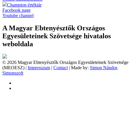
Champion értéktár
Facebook page
Youtube channel
A Magyar Ebtenyésztők Országos
Egyesületeinek Szövetsége hivatalos
weboldala
© 2026 Magyar Ebtenyésztők Országos Egyesületeinek Szövetsége
(MEOESZ) |
Impresszum
|
Contact
| Made by:
Simon Nándor,
Simonszoft