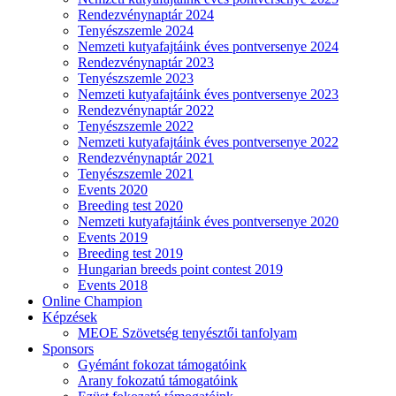
Rendezvénynaptár 2024
Tenyészszemle 2024
Nemzeti kutyafajtáink éves pontversenye 2024
Rendezvénynaptár 2023
Tenyészszemle 2023
Nemzeti kutyafajtáink éves pontversenye 2023
Rendezvénynaptár 2022
Tenyészszemle 2022
Nemzeti kutyafajtáink éves pontversenye 2022
Rendezvénynaptár 2021
Tenyészszemle 2021
Events 2020
Breeding test 2020
Nemzeti kutyafajtáink éves pontversenye 2020
Events 2019
Breeding test 2019
Hungarian breeds point contest 2019
Events 2018
Online Champion
Képzések
MEOE Szövetség tenyésztői tanfolyam
Sponsors
Gyémánt fokozat támogatóink
Arany fokozatú támogatóink