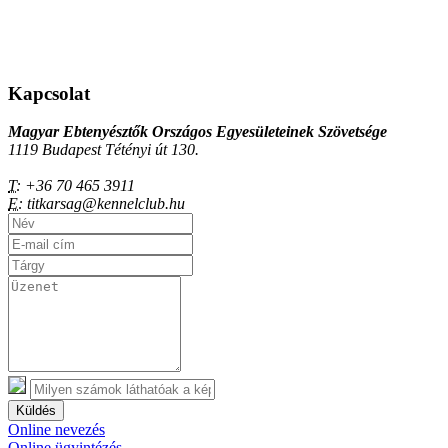
Kapcsolat
Magyar Ebtenyésztők Országos Egyesületeinek Szövetsége
1119 Budapest Tétényi út 130.
T:
+36 70 465 3911
E:
titkarsag@kennelclub.hu
Küldés
Online nevezés
Online ügyintézés