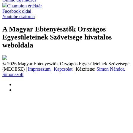
Champion értéktár
Facebook oldal
Youtube csatorna
A Magyar Ebtenyésztők Országos
Egyesületeinek Szövetsége hivatalos
weboldala
© 2026 Magyar Ebtenyésztők Országos Egyesületeinek Szövetsége
(MEOESZ) |
Impresszum
|
Kapcsolat
| Készítette:
Simon Nándor,
Simonszoft