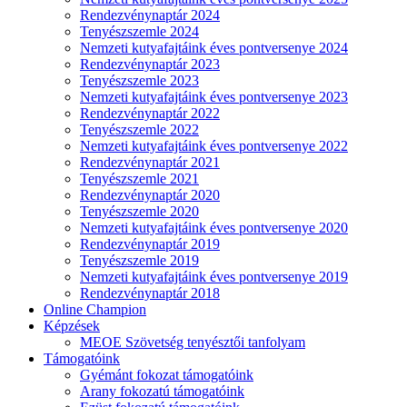
Rendezvénynaptár 2024
Tenyészszemle 2024
Nemzeti kutyafajtáink éves pontversenye 2024
Rendezvénynaptár 2023
Tenyészszemle 2023
Nemzeti kutyafajtáink éves pontversenye 2023
Rendezvénynaptár 2022
Tenyészszemle 2022
Nemzeti kutyafajtáink éves pontversenye 2022
Rendezvénynaptár 2021
Tenyészszemle 2021
Rendezvénynaptár 2020
Tenyészszemle 2020
Nemzeti kutyafajtáink éves pontversenye 2020
Rendezvénynaptár 2019
Tenyészszemle 2019
Nemzeti kutyafajtáink éves pontversenye 2019
Rendezvénynaptár 2018
Online Champion
Képzések
MEOE Szövetség tenyésztői tanfolyam
Támogatóink
Gyémánt fokozat támogatóink
Arany fokozatú támogatóink