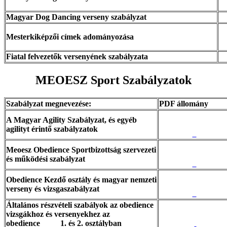
Magyar Dog Dancing verseny szabályzat
Mesterkiképzői címek adományozása
Fiatal felvezetők versenyének szabályzata
MEOESZ Sport Szabályzatok
Szabályzat megnevezése:
PDF állomány
A Magyar Agility Szabályzat, és egyéb
agilityt érintő szabályzatok
Meoesz Obedience Sportbizottság szervezeti
és működési szabályzat
Obedience Kezdő osztály és magyar nemzeti
verseny és vizsgaszabályzat
Általános részvételi szabályok az obedience
vizsgákhoz és versenyekhez az
obedience 1. és 2. osztályban