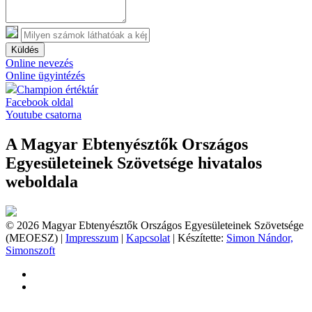
Küldés
Online nevezés
Online ügyintézés
Champion értéktár
Facebook oldal
Youtube csatorna
A Magyar Ebtenyésztők Országos
Egyesületeinek Szövetsége hivatalos
weboldala
© 2026 Magyar Ebtenyésztők Országos Egyesületeinek Szövetsége
(MEOESZ) |
Impresszum
|
Kapcsolat
| Készítette:
Simon Nándor,
Simonszoft