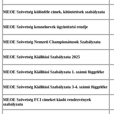
MEOE Szövetség különféle címek, kitüntetések szabályzata
MEOE Szövetség kennelnevek ügyintézési rendje
MEOE Szövetség Nemzeti Championátusok Szabályzata
MEOE Szövetség Kiállítási Szabályzata 2025
MEOE Szövetség Kiállítási Szabályzata 1. számú függeléke
MEOE Szövetség Kiállítási Szabályzata 3-4. számú függeléke
MEOE Szövetség FCI címeket kiadó rendezvények
szabályzata