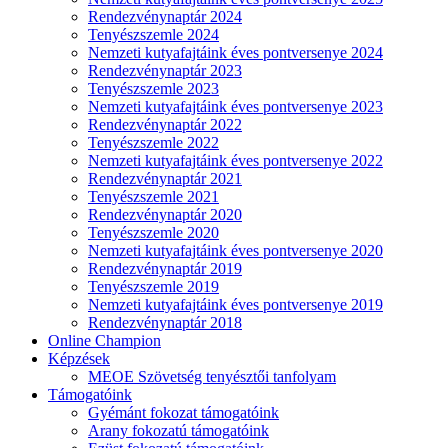
Rendezvénynaptár 2024
Tenyészszemle 2024
Nemzeti kutyafajtáink éves pontversenye 2024
Rendezvénynaptár 2023
Tenyészszemle 2023
Nemzeti kutyafajtáink éves pontversenye 2023
Rendezvénynaptár 2022
Tenyészszemle 2022
Nemzeti kutyafajtáink éves pontversenye 2022
Rendezvénynaptár 2021
Tenyészszemle 2021
Rendezvénynaptár 2020
Tenyészszemle 2020
Nemzeti kutyafajtáink éves pontversenye 2020
Rendezvénynaptár 2019
Tenyészszemle 2019
Nemzeti kutyafajtáink éves pontversenye 2019
Rendezvénynaptár 2018
Online Champion
Képzések
MEOE Szövetség tenyésztői tanfolyam
Támogatóink
Gyémánt fokozat támogatóink
Arany fokozatú támogatóink