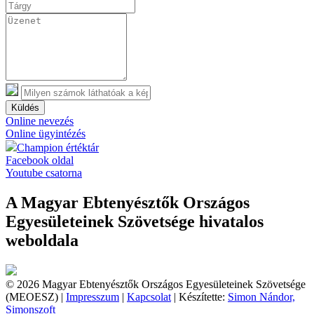
Küldés
Online nevezés
Online ügyintézés
Champion értéktár
Facebook oldal
Youtube csatorna
A Magyar Ebtenyésztők Országos
Egyesületeinek Szövetsége hivatalos
weboldala
© 2026 Magyar Ebtenyésztők Országos Egyesületeinek Szövetsége
(MEOESZ) |
Impresszum
|
Kapcsolat
| Készítette:
Simon Nándor,
Simonszoft