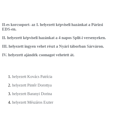
II-es korcsoport- az I. helyezett képviseli hazánkat a Párizsi
EDS-en.
II. helyezett képviseli hazánkat a 4 napos Split-i versenyeken.
III. helyezett ingyen vehet részt a Nyári táborban Sárváron.
IV. helyezett ajándék csomagot vehetett át.
helyezett Kovács Patrícia
helyezett Pintér Dorottya
helyezett Baranyi Dorina
helyezett Mészáros Eszter