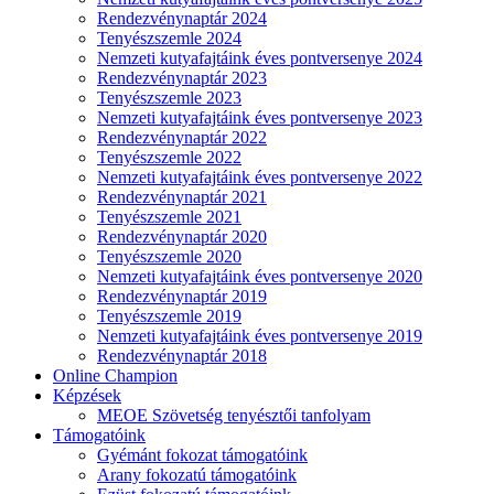
Rendezvénynaptár 2024
Tenyészszemle 2024
Nemzeti kutyafajtáink éves pontversenye 2024
Rendezvénynaptár 2023
Tenyészszemle 2023
Nemzeti kutyafajtáink éves pontversenye 2023
Rendezvénynaptár 2022
Tenyészszemle 2022
Nemzeti kutyafajtáink éves pontversenye 2022
Rendezvénynaptár 2021
Tenyészszemle 2021
Rendezvénynaptár 2020
Tenyészszemle 2020
Nemzeti kutyafajtáink éves pontversenye 2020
Rendezvénynaptár 2019
Tenyészszemle 2019
Nemzeti kutyafajtáink éves pontversenye 2019
Rendezvénynaptár 2018
Online Champion
Képzések
MEOE Szövetség tenyésztői tanfolyam
Támogatóink
Gyémánt fokozat támogatóink
Arany fokozatú támogatóink