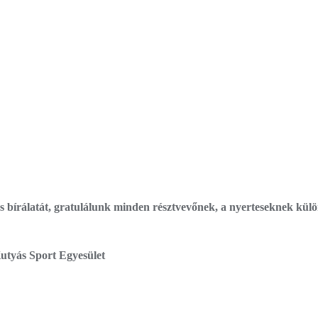
 bírálatát, gratulálunk minden résztvevőnek, a nyerteseknek külön
Sport Egyesület