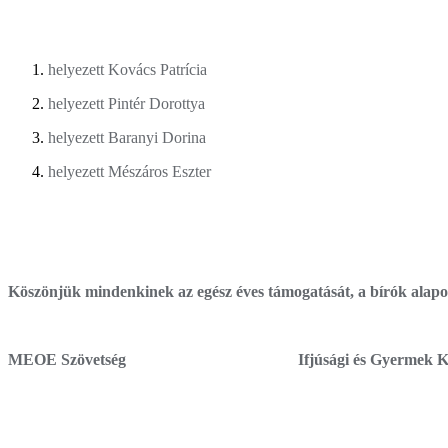
helyezett Kovács Patrícia
helyezett Pintér Dorottya
helyezett Baranyi Dorina
helyezett Mészáros Eszter
Köszönjük mindenkinek az egész éves támogatását, a bírók alapos
MEOE Szövetség Ifjúsági és Gyermek Kutyás 