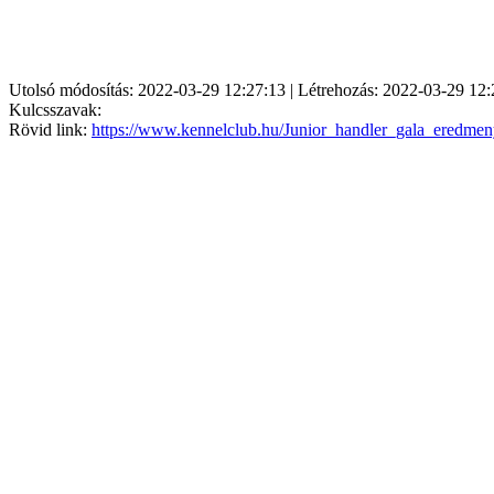
Utolsó módosítás: 2022-03-29 12:27:13 | Létrehozás: 2022-03-29 12:
Kulcsszavak:
Rövid link:
https://www.kennelclub.hu/Junior_handler_gala_eredme