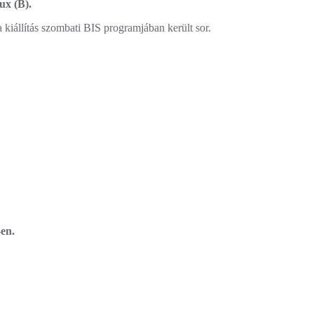
ux (B).
iállítás szombati BIS programjában került sor.
-en.