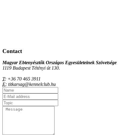
Contact
Magyar Ebtenyésztők Országos Egyesületeinek Szövetsége
1119 Budapest Tétényi út 130.
T:
+36 70 465 3911
E:
titkarsag@kennelclub.hu