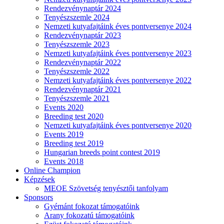
Rendezvénynaptár 2024
Tenyészszemle 2024
Nemzeti kutyafajtáink éves pontversenye 2024
Rendezvénynaptár 2023
Tenyészszemle 2023
Nemzeti kutyafajtáink éves pontversenye 2023
Rendezvénynaptár 2022
Tenyészszemle 2022
Nemzeti kutyafajtáink éves pontversenye 2022
Rendezvénynaptár 2021
Tenyészszemle 2021
Events 2020
Breeding test 2020
Nemzeti kutyafajtáink éves pontversenye 2020
Events 2019
Breeding test 2019
Hungarian breeds point contest 2019
Events 2018
Online Champion
Képzések
MEOE Szövetség tenyésztői tanfolyam
Sponsors
Gyémánt fokozat támogatóink
Arany fokozatú támogatóink