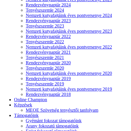
Rendezvénynaptár 2024
Tenyészszemle 2024
Nemzeti kutyafajtáink éves pontversenye 2024
Rendezvénynaptár 2023
Tenyészszemle 2023
Nemzeti kutyafajtáink éves pontversenye 2023
Rendezvénynaptár 2022
Tenyészszemle 2022
Nemzeti kutyafajtáink éves pontversenye 2022
Rendezvénynaptár 2021
Tenyészszemle 2021
Rendezvénynaptár 2020
Tenyészszemle 2020
Nemzeti kutyafajtáink éves pontversenye 2020
Rendezvénynaptár 2019
Tenyészszemle 2019
Nemzeti kutyafajtáink éves pontversenye 2019
Rendezvénynaptár 2018
Online Champion
Képzések
MEOE Szövetség tenyésztői tanfolyam
Támogatóink
Gyémánt fokozat támogatóink
Arany fokozatú támogatóink