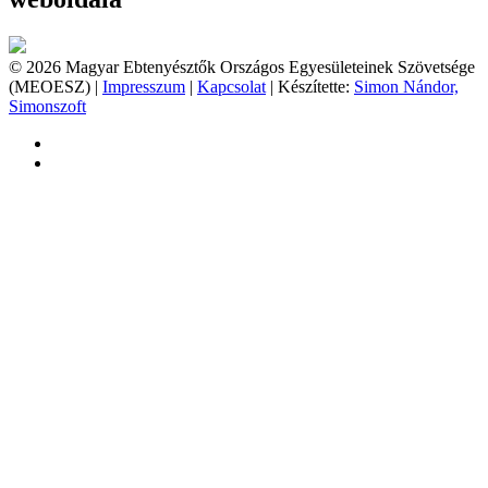
© 2026 Magyar Ebtenyésztők Országos Egyesületeinek Szövetsége
(MEOESZ) |
Impresszum
|
Kapcsolat
| Készítette:
Simon Nándor,
Simonszoft