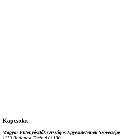
Kapcsolat
Magyar Ebtenyésztők Országos Egyesületeinek Szövetsége
1119 Budapest Tétényi út 130.