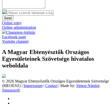
Send
Online entry
Online administration
Champion értéktár
Facebook page
Youtube channel
A Magyar Ebtenyésztők Országos
Egyesületeinek Szövetsége hivatalos
weboldala
© 2026 Magyar Ebtenyésztők Országos Egyesületeinek Szövetsége
(MEOESZ) |
Impresszum
|
Contact
| Made by:
Simon Nándor,
Simonszoft