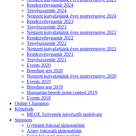
Rendezvénynaptár 2024
Tenyészszemle 2024
Nemzeti kutyafajtáink éves pontversenye 2024
Rendezvénynaptár 2023
Tenyészszemle 2023
Nemzeti kutyafajtáink éves pontversenye 2023
Rendezvénynaptár 2022
Tenyészszemle 2022
Nemzeti kutyafajtáink éves pontversenye 2022
Rendezvénynaptár 2021
Tenyészszemle 2021
Events 2020
Breeding test 2020
Nemzeti kutyafajtáink éves pontversenye 2020
Events 2019
Breeding test 2019
Hungarian breeds point contest 2019
Events 2018
Online Champion
Képzések
MEOE Szövetség tenyésztői tanfolyam
Sponsors
Gyémánt fokozat támogatóink
Arany fokozatú támogatóink