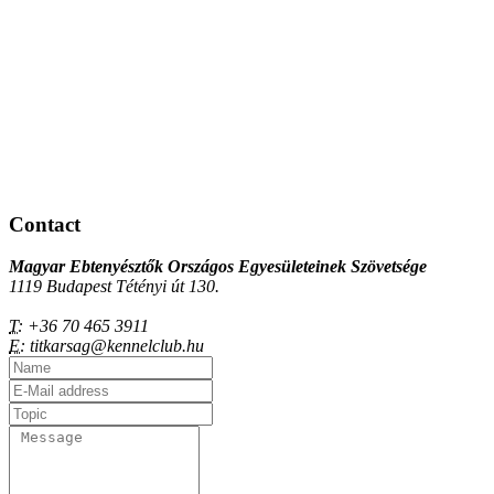
Contact
Magyar Ebtenyésztők Országos Egyesületeinek Szövetsége
1119 Budapest Tétényi út 130.
T:
+36 70 465 3911
E:
titkarsag@kennelclub.hu