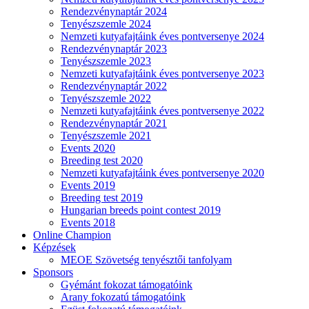
Rendezvénynaptár 2024
Tenyészszemle 2024
Nemzeti kutyafajtáink éves pontversenye 2024
Rendezvénynaptár 2023
Tenyészszemle 2023
Nemzeti kutyafajtáink éves pontversenye 2023
Rendezvénynaptár 2022
Tenyészszemle 2022
Nemzeti kutyafajtáink éves pontversenye 2022
Rendezvénynaptár 2021
Tenyészszemle 2021
Events 2020
Breeding test 2020
Nemzeti kutyafajtáink éves pontversenye 2020
Events 2019
Breeding test 2019
Hungarian breeds point contest 2019
Events 2018
Online Champion
Képzések
MEOE Szövetség tenyésztői tanfolyam
Sponsors
Gyémánt fokozat támogatóink
Arany fokozatú támogatóink