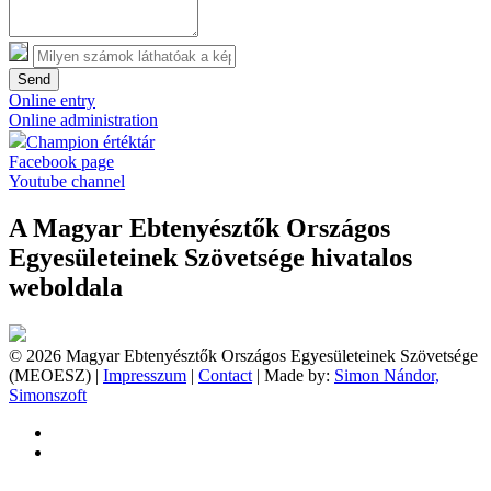
Send
Online entry
Online administration
Champion értéktár
Facebook page
Youtube channel
A Magyar Ebtenyésztők Országos
Egyesületeinek Szövetsége hivatalos
weboldala
© 2026 Magyar Ebtenyésztők Országos Egyesületeinek Szövetsége
(MEOESZ) |
Impresszum
|
Contact
| Made by:
Simon Nándor,
Simonszoft