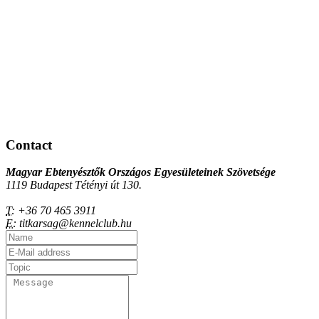
Contact
Magyar Ebtenyésztők Országos Egyesületeinek Szövetsége
1119 Budapest Tétényi út 130.
T:
+36 70 465 3911
E:
titkarsag@kennelclub.hu