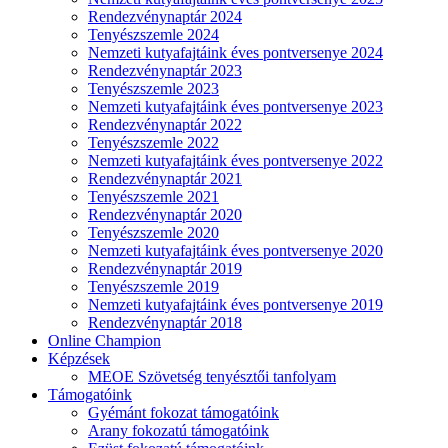
Rendezvénynaptár 2024
Tenyészszemle 2024
Nemzeti kutyafajtáink éves pontversenye 2024
Rendezvénynaptár 2023
Tenyészszemle 2023
Nemzeti kutyafajtáink éves pontversenye 2023
Rendezvénynaptár 2022
Tenyészszemle 2022
Nemzeti kutyafajtáink éves pontversenye 2022
Rendezvénynaptár 2021
Tenyészszemle 2021
Rendezvénynaptár 2020
Tenyészszemle 2020
Nemzeti kutyafajtáink éves pontversenye 2020
Rendezvénynaptár 2019
Tenyészszemle 2019
Nemzeti kutyafajtáink éves pontversenye 2019
Rendezvénynaptár 2018
Online Champion
Képzések
MEOE Szövetség tenyésztői tanfolyam
Támogatóink
Gyémánt fokozat támogatóink
Arany fokozatú támogatóink