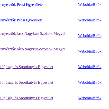
enyésztők Pécsi Egyesülete
Weboldal
Bírók
enyésztők Pécsi Egyesülete
Weboldal
Bírók
enyésztők Jász-Nagykun-Szolnok Megyei
Weboldal
Bírók
enyésztők Jász-Nagykun-Szolnok Megyei
Weboldal
Bírók
 Ifjúsági és Sportkutyás Egyesület
Weboldal
Bírók
 Ifjúsági és Sportkutyás Egyesület
Weboldal
Bírók
 Ifjúsági és Sportkutyás Egyesület
Weboldal
Bírók