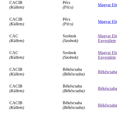
CACIB
Pécs
Magyar Ebt
(Küllem)
(Pécs)
CACIB
Pécs
Magyar Ebt
(Küllem)
(Pécs)
CAC
Szolnok
Magyar Ebt
(Küllem)
(Szolnok)
Egyesülete
CAC
Szolnok
Magyar Ebt
(Küllem)
(Szolnok)
Egyesülete
CACIB
Békéscsaba
Békéscsabai
(Küllem)
(Békéscsaba)
CACIB
Békéscsaba
Békéscsabai
(Küllem)
(Békéscsaba)
CACIB
Békéscsaba
Békéscsabai
(Küllem)
(Békéscsaba)