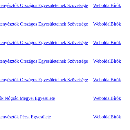
enyésztők Országos Egyesületeinek Szövetsége
Weboldal
Bírók
enyésztők Országos Egyesületeinek Szövetsége
Weboldal
Bírók
enyésztők Országos Egyesületeinek Szövetsége
Weboldal
Bírók
enyésztők Országos Egyesületeinek Szövetsége
Weboldal
Bírók
enyésztők Országos Egyesületeinek Szövetsége
Weboldal
Bírók
ők Nógrád Megyei Egyesülete
Weboldal
Bírók
enyésztők Pécsi Egyesülete
Weboldal
Bírók