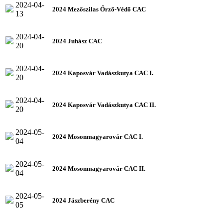
2024-04-
2024 Mezőszilas Őrző-Védő CAC
13
2024-04-
2024 Juhász CAC
20
2024-04-
2024 Kaposvár Vadászkutya CAC I.
20
2024-04-
2024 Kaposvár Vadászkutya CAC II.
20
2024-05-
2024 Mosonmagyarovár CAC I.
04
2024-05-
2024 Mosonmagyarovár CAC II.
04
2024-05-
2024 Jászberény CAC
05