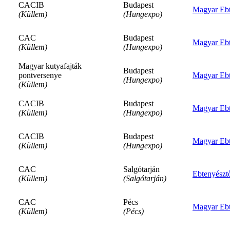
CACIB
Budapest
Magyar Ebt
(Küllem)
(Hungexpo)
CAC
Budapest
Magyar Ebt
(Küllem)
(Hungexpo)
Magyar kutyafajták
Budapest
pontversenye
Magyar Ebt
(Hungexpo)
(Küllem)
CACIB
Budapest
Magyar Ebt
(Küllem)
(Hungexpo)
CACIB
Budapest
Magyar Ebt
(Küllem)
(Hungexpo)
CAC
Salgótarján
Ebtenyészt
(Küllem)
(Salgótarján)
CAC
Pécs
Magyar Ebt
(Küllem)
(Pécs)