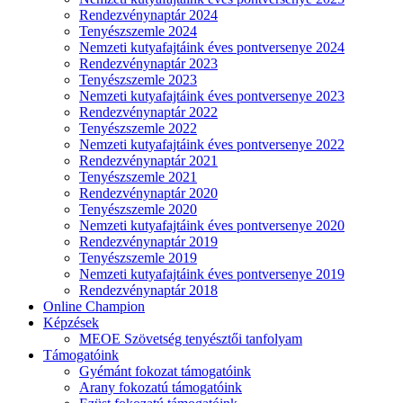
Rendezvénynaptár 2024
Tenyészszemle 2024
Nemzeti kutyafajtáink éves pontversenye 2024
Rendezvénynaptár 2023
Tenyészszemle 2023
Nemzeti kutyafajtáink éves pontversenye 2023
Rendezvénynaptár 2022
Tenyészszemle 2022
Nemzeti kutyafajtáink éves pontversenye 2022
Rendezvénynaptár 2021
Tenyészszemle 2021
Rendezvénynaptár 2020
Tenyészszemle 2020
Nemzeti kutyafajtáink éves pontversenye 2020
Rendezvénynaptár 2019
Tenyészszemle 2019
Nemzeti kutyafajtáink éves pontversenye 2019
Rendezvénynaptár 2018
Online Champion
Képzések
MEOE Szövetség tenyésztői tanfolyam
Támogatóink
Gyémánt fokozat támogatóink
Arany fokozatú támogatóink