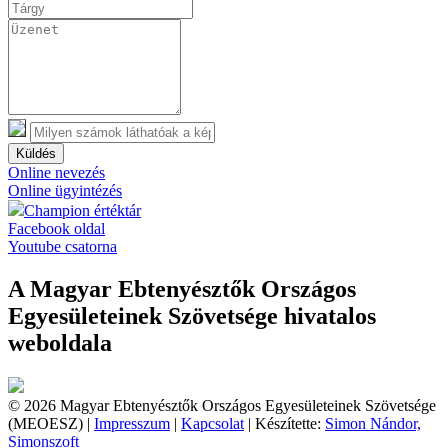
Küldés
Online nevezés
Online ügyintézés
Champion értéktár
Facebook oldal
Youtube csatorna
A Magyar Ebtenyésztők Országos
Egyesületeinek Szövetsége hivatalos
weboldala
© 2026 Magyar Ebtenyésztők Országos Egyesületeinek Szövetsége
(MEOESZ) |
Impresszum
|
Kapcsolat
| Készítette:
Simon Nándor,
Simonszoft