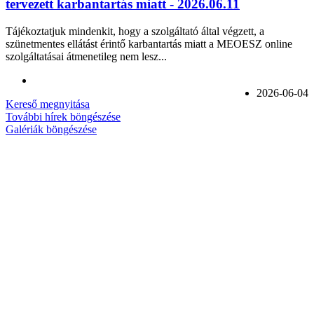
tervezett karbantartás miatt - 2026.06.11
Tájékoztatjuk mindenkit, hogy a szolgáltató által végzett, a
szünetmentes ellátást érintő karbantartás miatt a MEOESZ online
szolgáltatásai átmenetileg nem lesz...
2026-06-04
Kereső megnyitása
További hírek böngészése
Galériák böngészése