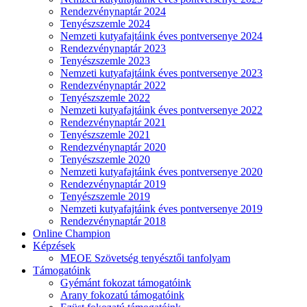
Rendezvénynaptár 2024
Tenyészszemle 2024
Nemzeti kutyafajtáink éves pontversenye 2024
Rendezvénynaptár 2023
Tenyészszemle 2023
Nemzeti kutyafajtáink éves pontversenye 2023
Rendezvénynaptár 2022
Tenyészszemle 2022
Nemzeti kutyafajtáink éves pontversenye 2022
Rendezvénynaptár 2021
Tenyészszemle 2021
Rendezvénynaptár 2020
Tenyészszemle 2020
Nemzeti kutyafajtáink éves pontversenye 2020
Rendezvénynaptár 2019
Tenyészszemle 2019
Nemzeti kutyafajtáink éves pontversenye 2019
Rendezvénynaptár 2018
Online Champion
Képzések
MEOE Szövetség tenyésztői tanfolyam
Támogatóink
Gyémánt fokozat támogatóink
Arany fokozatú támogatóink