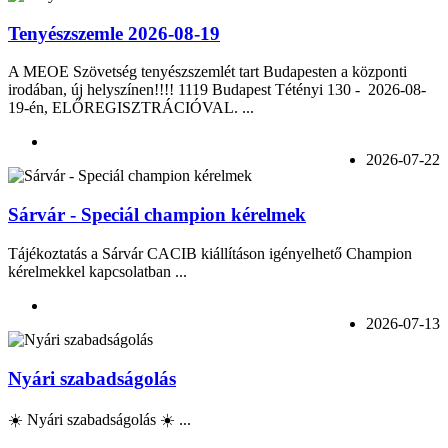
Tenyészszemle 2026-08-19
A MEOE Szövetség tenyészszemlét tart Budapesten a központi
irodában, új helyszínen!!!! 1119 Budapest Tétényi 130 - 2026-08-
19-én, ELŐREGISZTRÁCIÓVAL. ...
2026-07-22
Sárvár - Speciál champion kérelmek
Tájékoztatás a Sárvár CACIB kiállításon igényelhető Champion
kérelmekkel kapcsolatban ...
2026-07-13
Nyári szabadságolás
☀️ Nyári szabadságolás ☀️ ...