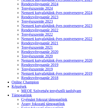
Rendezvénynaptár 2024
Tenyészszemle 2024
Nemzeti kutyafajtáink éves pontversenye 2024
Rendezvénynaptár 2023
Tenyészszemle 2023
Nemzeti kutyafajtáink éves pontversenye 2023
Rendezvénynaptár 2022
Tenyészszemle 2022
Nemzeti kutyafajtáink éves pontversenye 2022
Rendezvénynaptár 2021
Tenyészszemle 2021
Rendezvénynaptár 2020
Tenyészszemle 2020
Nemzeti kutyafajtáink éves pontversenye 2020
Rendezvénynaptár 2019
Tenyészszemle 2019
Nemzeti kutyafajtáink éves pontversenye 2019
Rendezvénynaptár 2018
Online Champion
Képzések
MEOE Szövetség tenyésztői tanfolyam
Támogatóink
Gyémánt fokozat támogatóink
Arany fokozatú támogatóink