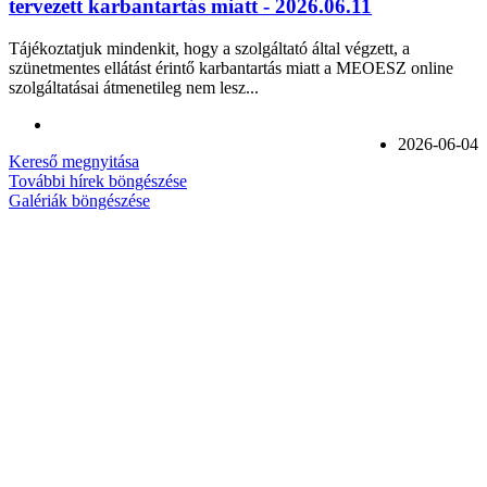
tervezett karbantartás miatt - 2026.06.11
Tájékoztatjuk mindenkit, hogy a szolgáltató által végzett, a
szünetmentes ellátást érintő karbantartás miatt a MEOESZ online
szolgáltatásai átmenetileg nem lesz...
2026-06-04
Kereső megnyitása
További hírek böngészése
Galériák böngészése