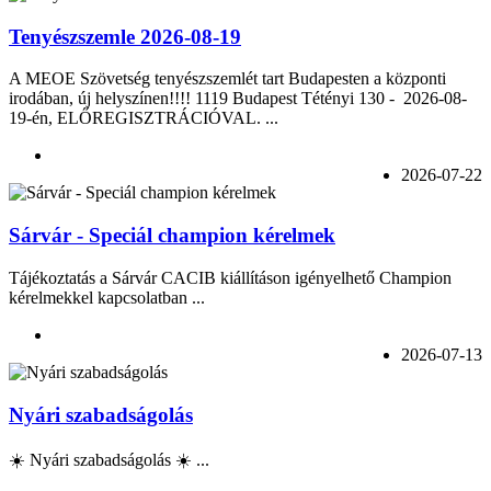
Tenyészszemle 2026-08-19
A MEOE Szövetség tenyészszemlét tart Budapesten a központi
irodában, új helyszínen!!!! 1119 Budapest Tétényi 130 - 2026-08-
19-én, ELŐREGISZTRÁCIÓVAL. ...
2026-07-22
Sárvár - Speciál champion kérelmek
Tájékoztatás a Sárvár CACIB kiállításon igényelhető Champion
kérelmekkel kapcsolatban ...
2026-07-13
Nyári szabadságolás
☀️ Nyári szabadságolás ☀️ ...