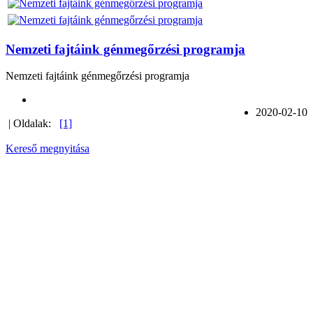
Nemzeti fajtáink génmegőrzési programja
Nemzeti fajtáink génmegőrzési programja
2020-02-10
| Oldalak:
[1]
Kereső megnyitása