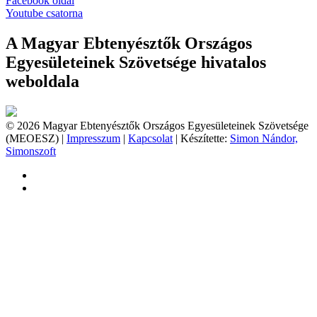
Facebook oldal
Youtube csatorna
A Magyar Ebtenyésztők Országos
Egyesületeinek Szövetsége hivatalos
weboldala
© 2026 Magyar Ebtenyésztők Országos Egyesületeinek Szövetsége
(MEOESZ) |
Impresszum
|
Kapcsolat
| Készítette:
Simon Nándor,
Simonszoft