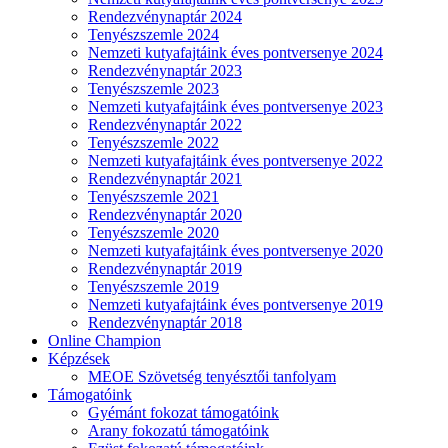
Rendezvénynaptár 2024
Tenyészszemle 2024
Nemzeti kutyafajtáink éves pontversenye 2024
Rendezvénynaptár 2023
Tenyészszemle 2023
Nemzeti kutyafajtáink éves pontversenye 2023
Rendezvénynaptár 2022
Tenyészszemle 2022
Nemzeti kutyafajtáink éves pontversenye 2022
Rendezvénynaptár 2021
Tenyészszemle 2021
Rendezvénynaptár 2020
Tenyészszemle 2020
Nemzeti kutyafajtáink éves pontversenye 2020
Rendezvénynaptár 2019
Tenyészszemle 2019
Nemzeti kutyafajtáink éves pontversenye 2019
Rendezvénynaptár 2018
Online Champion
Képzések
MEOE Szövetség tenyésztői tanfolyam
Támogatóink
Gyémánt fokozat támogatóink
Arany fokozatú támogatóink