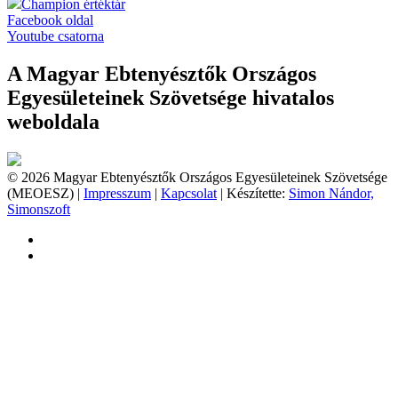
Champion értéktár
Facebook oldal
Youtube csatorna
A Magyar Ebtenyésztők Országos
Egyesületeinek Szövetsége hivatalos
weboldala
© 2026 Magyar Ebtenyésztők Országos Egyesületeinek Szövetsége
(MEOESZ) |
Impresszum
|
Kapcsolat
| Készítette:
Simon Nándor,
Simonszoft