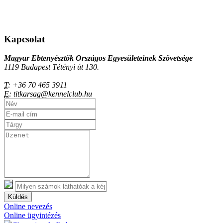
Kapcsolat
Magyar Ebtenyésztők Országos Egyesületeinek Szövetsége
1119 Budapest Tétényi út 130.
T:
+36 70 465 3911
E:
titkarsag@kennelclub.hu
Küldés
Online nevezés
Online ügyintézés