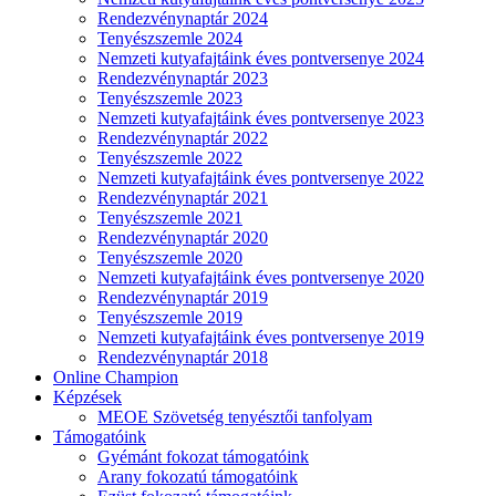
Rendezvénynaptár 2024
Tenyészszemle 2024
Nemzeti kutyafajtáink éves pontversenye 2024
Rendezvénynaptár 2023
Tenyészszemle 2023
Nemzeti kutyafajtáink éves pontversenye 2023
Rendezvénynaptár 2022
Tenyészszemle 2022
Nemzeti kutyafajtáink éves pontversenye 2022
Rendezvénynaptár 2021
Tenyészszemle 2021
Rendezvénynaptár 2020
Tenyészszemle 2020
Nemzeti kutyafajtáink éves pontversenye 2020
Rendezvénynaptár 2019
Tenyészszemle 2019
Nemzeti kutyafajtáink éves pontversenye 2019
Rendezvénynaptár 2018
Online Champion
Képzések
MEOE Szövetség tenyésztői tanfolyam
Támogatóink
Gyémánt fokozat támogatóink
Arany fokozatú támogatóink