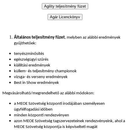
Általános teljesítmény füzet
, melyben az alábbi eredmények
gyűjthetőek:
tenyészminősítés
egészségügyi szűrés
kiállítási eredmények
küllem- és teljesítmény championok
vizsga- és verseny eredmények
Best in Show eredmények
Megvásárolható/megrendelhető az alábbi módokon:
a MEOE Szövetség központi irodájában személyesen
ügyfélfogadási időben
minden központi rendezvényen
azon MEOE Szövetség tagszervezeteinek rendezvényeink, ahol a
MEOE Szövetség központja is képviselteti magát