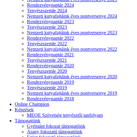
Rendezvénynaptár 2024
Tenyészszemle 2024
Nemzeti kutyafajtáink éves pontversenye 2024
Rendezvénynaptár 2023
Tenyészszemle 2023
Nemzeti kutyafajtáink éves pontversenye 2023
Rendezvénynaptár 2022
Tenyészszemle 2022
Nemzeti kutyafajtáink éves pontversenye 2022
Rendezvénynaptár 2021
Tenyészszemle 2021
Rendezvénynaptár 2020
Tenyészszemle 2020
Nemzeti kutyafajtáink éves pontversenye 2020
Rendezvénynaptár 2019
Tenyészszemle 2019
Nemzeti kutyafajtáink éves pontversenye 2019
Rendezvénynaptár 2018
Online Champion
Képzések
MEOE Szövetség tenyésztői tanfolyam
Támogatóink
Gyémánt fokozat támogatóink
Arany fokozatú támogatóink