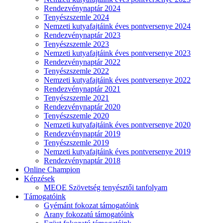
Rendezvénynaptár 2024
Tenyészszemle 2024
Nemzeti kutyafajtáink éves pontversenye 2024
Rendezvénynaptár 2023
Tenyészszemle 2023
Nemzeti kutyafajtáink éves pontversenye 2023
Rendezvénynaptár 2022
Tenyészszemle 2022
Nemzeti kutyafajtáink éves pontversenye 2022
Rendezvénynaptár 2021
Tenyészszemle 2021
Rendezvénynaptár 2020
Tenyészszemle 2020
Nemzeti kutyafajtáink éves pontversenye 2020
Rendezvénynaptár 2019
Tenyészszemle 2019
Nemzeti kutyafajtáink éves pontversenye 2019
Rendezvénynaptár 2018
Online Champion
Képzések
MEOE Szövetség tenyésztői tanfolyam
Támogatóink
Gyémánt fokozat támogatóink
Arany fokozatú támogatóink