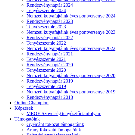
Rendezvénynaptár 2024
Tenyészszemle 2024
Nemzeti kutyafajtáink éves pontversenye 2024
Rendezvénynaptár 2023
Tenyészszemle 2023
Nemzeti kutyafajtáink éves pontversenye 2023
Rendezvénynaptár 2022
Tenyészszemle 2022
Nemzeti kutyafajtáink éves pontversenye 2022
Rendezvénynaptár 2021
Tenyészszemle 2021
Rendezvénynaptár 2020
Tenyészszemle 2020
Nemzeti kutyafajtáink éves pontversenye 2020
Rendezvénynaptár 2019
Tenyészszemle 2019
Nemzeti kutyafajtáink éves pontversenye 2019
Rendezvénynaptár 2018
Online Champion
Képzések
MEOE Szövetség tenyésztői tanfolyam
Támogatóink
Gyémánt fokozat támogatóink
Arany fokozatú támogatóink