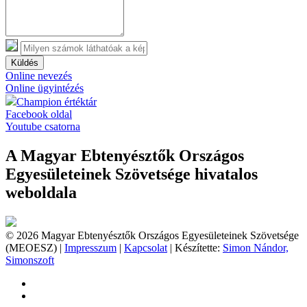
Küldés
Online nevezés
Online ügyintézés
Champion értéktár
Facebook oldal
Youtube csatorna
A Magyar Ebtenyésztők Országos
Egyesületeinek Szövetsége hivatalos
weboldala
© 2026 Magyar Ebtenyésztők Országos Egyesületeinek Szövetsége
(MEOESZ) |
Impresszum
|
Kapcsolat
| Készítette:
Simon Nándor,
Simonszoft