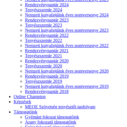
Rendezvénynaptár 2024
Tenyészszemle 2024
Nemzeti kutyafajtáink éves pontversenye 2024
Rendezvénynaptár 2023
Tenyészszemle 2023
Nemzeti kutyafajtáink éves pontversenye 2023
Rendezvénynaptár 2022
Tenyészszemle 2022
Nemzeti kutyafajtáink éves pontversenye 2022
Rendezvénynaptár 2021
Tenyészszemle 2021
Rendezvénynaptár 2020
Tenyészszemle 2020
Nemzeti kutyafajtáink éves pontversenye 2020
Rendezvénynaptár 2019
Tenyészszemle 2019
Nemzeti kutyafajtáink éves pontversenye 2019
Rendezvénynaptár 2018
Online Champion
Képzések
MEOE Szövetség tenyésztői tanfolyam
Támogatóink
Gyémánt fokozat támogatóink
Arany fokozatú támogatóink