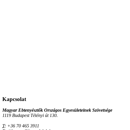
Kapcsolat
Magyar Ebtenyésztők Országos Egyesületeinek Szövetsége
1119 Budapest Tétényi út 130.
T:
+36 70 465 3911